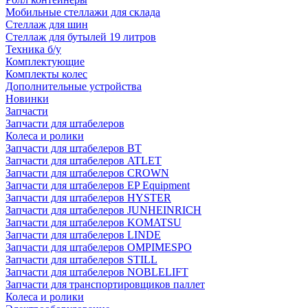
Мобильные стеллажи для склада
Стеллаж для шин
Стеллаж для бутылей 19 литров
Техника б/у
Комплектующие
Комплекты колес
Дополнительные устройства
Новинки
Запчасти
Запчасти для штабелеров
Колеса и ролики
Запчасти для штабелеров BT
Запчасти для штабелеров ATLET
Запчасти для штабелеров CROWN
Запчасти для штабелеров EP Equipment
Запчасти для штабелеров HYSTER
Запчасти для штабелеров JUNHEINRICH
Запчасти для штабелеров KOMATSU
Запчасти для штабелеров LINDE
Запчасти для штабелеров OMPIMESPO
Запчасти для штабелеров STILL
Запчасти для штабелеров NOBLELIFT
Запчасти для транспортировщиков паллет
Колеса и ролики