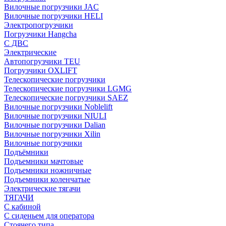
Вилочные погрузчики JAC
Вилочные погрузчики HELI
Электропогрузчики
Погрузчики Hangcha
С ДВС
Электрические
Автопогрузчики TEU
Погрузчики OXLIFT
Телескопические погрузчики
Телескопические погрузчики LGMG
Телескопические погрузчики SAEZ
Вилочные погрузчики Noblelift
Вилочные погрузчики NIULI
Вилочные погрузчики Dalian
Вилочные погрузчики Xilin
Вилочные погрузчики
Подъёмники
Подъемники мачтовые
Подъемники ножничные
Подъемники коленчатые
Электрические тягачи
ТЯГАЧИ
С кабиной
С сиденьем для оператора
Стоячего типа