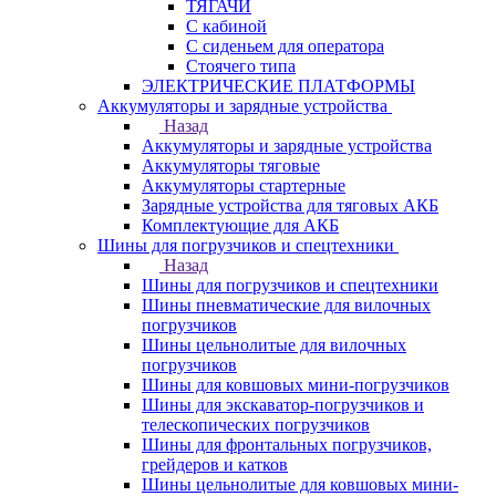
ТЯГАЧИ
С кабиной
С сиденьем для оператора
Стоячего типа
ЭЛЕКТРИЧЕСКИЕ ПЛАТФОРМЫ
Аккумуляторы и зарядные устройства
Назад
Аккумуляторы и зарядные устройства
Аккумуляторы тяговые
Аккумуляторы стартерные
Зарядные устройства для тяговых АКБ
Комплектующие для АКБ
Шины для погрузчиков и спецтехники
Назад
Шины для погрузчиков и спецтехники
Шины пневматические для вилочных
погрузчиков
Шины цельнолитые для вилочных
погрузчиков
Шины для ковшовых мини-погрузчиков
Шины для экскаватор-погрузчиков и
телескопических погрузчиков
Шины для фронтальных погрузчиков,
грейдеров и катков
Шины цельнолитые для ковшовых мини-