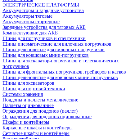
ЭЛЕКТРИЧЕСКИЕ ПЛАТФОРМЫ
Аккумуляторы и зарядные устройства
Аккумуляторы тяговые
Аккумуляторы стартерные
Зарядные устройства для тяговых АКБ
Комплектующие для АКБ
Шины для погрузчиков и спецтехники
Шины пневматические для вилочных погрузчиков
Шины цельнолитые для вилочных погрузчиков
Шины для ковшовых мини-погрузчиков
Шины для экскаватор-погрузчиков и телескопических
погрузчиков
Шины для фронтальных погрузчиков, грейдеров и катков
Шины цельнолитые для ковшовых мини-погрузчиков
Шины для экскаваторов
Шины для портовой техники
Системы хранения
Поддоны и паллеты металлические
Паллеты оцинкованные
Ограждения для поддонов (паллет)
Ограждения для поддонов оцинкованные
Шкафы и контейнеры
Каркасные шкафы и контейнеры
Сетчатые шкафы и контейнеры
Ролл контейнеры