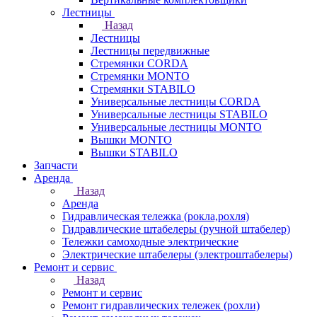
Лестницы
Назад
Лестницы
Лестницы передвижные
Стремянки CORDA
Стремянки MONTO
Стремянки STABILO
Универсальные лестницы CORDA
Универсальные лестницы STABILO
Универсальные лестницы MONTO
Вышки MONTO
Вышки STABILO
Запчасти
Аренда
Назад
Аренда
Гидравлическая тележка (рокла,рохля)
Гидравлические штабелеры (ручной штабелер)
Тележки самоходные электрические
Электрические штабелеры (электроштабелеры)
Ремонт и сервис
Назад
Ремонт и сервис
Ремонт гидравлических тележек (рохли)