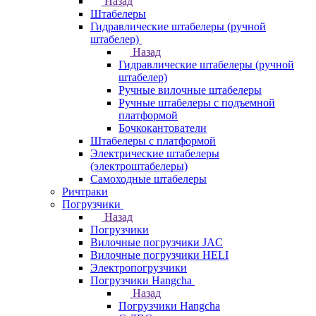
Назад
Штабелеры
Гидравлические штабелеры (ручной
штабелер)
Назад
Гидравлические штабелеры (ручной
штабелер)
Ручные вилочные штабелеры
Ручные штабелеры с подъемной
платформой
Бочкокантователи
Штабелеры с платформой
Электрические штабелеры
(электроштабелеры)
Самоходные штабелеры
Ричтраки
Погрузчики
Назад
Погрузчики
Вилочные погрузчики JAC
Вилочные погрузчики HELI
Электропогрузчики
Погрузчики Hangcha
Назад
Погрузчики Hangcha