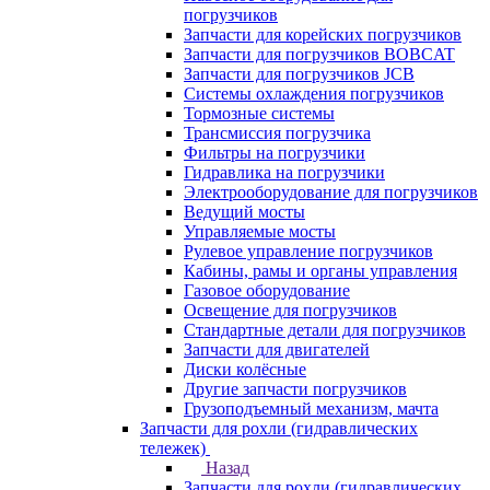
погрузчиков
Запчасти для корейских погрузчиков
Запчасти для погрузчиков BOBCAT
Запчасти для погрузчиков JCB
Системы охлаждения погрузчиков
Тормозные системы
Трансмиссия погрузчика
Фильтры на погрузчики
Гидравлика на погрузчики
Электрооборудование для погрузчиков
Ведущий мосты
Управляемые мосты
Рулевое управление погрузчиков
Кабины, рамы и органы управления
Газовое оборудование
Освещение для погрузчиков
Стандартные детали для погрузчиков
Запчасти для двигателей
Диски колёсные
Другие запчасти погрузчиков
Грузоподъемный механизм, мачта
Запчасти для рохли (гидравлических
тележек)
Назад
Запчасти для рохли (гидравлических