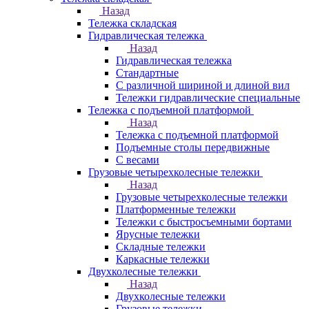
Назад
Тележка складская
Гидравлическая тележка
Назад
Гидравлическая тележка
Стандартные
С различной шириной и длиной вил
Тележки гидравлические специальные
Тележка с подъемной платформой
Назад
Тележка с подъемной платформой
Подъемные столы передвижные
С весами
Грузовые четырехколесные тележки
Назад
Грузовые четырехколесные тележки
Платформенные тележки
Тележки с быстросъемными бортами
Ярусные тележки
Складные тележки
Каркасные тележки
Двухколесные тележки
Назад
Двухколесные тележки
Грузовые тележки