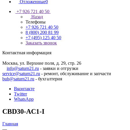
Отложенные
0
+7 926 721 40 50
Назад
Телефоны
+7 926 721 40 50
8 (800) 200 81 99
+7 (495) 125 40 50
Заказать звонок
Контактная информация
Москва, ул. Верхние поля, д. 29, стр. 26
info@saturn21.ru
- заявки и отгрузки
service@saturn21.ru
- ремонт, обслуживание и запчасти
buh@saturn21.ru
- бухгалтерия
Вконтакте
Twitter
WhatsApp
CBD30-AC1-I
Главная
—