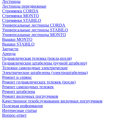
Лестницы
Лестницы передвижные
Стремянки CORDA
Стремянки MONTO
Стремянки STABILO
Универсальные лестницы CORDA
Универсальные лестницы STABILO
Универсальные лестницы MONTO
Вышки MONTO
Вышки STABILO
Запчасти
Аренда
Гидравлическая тележка (рокла,рохля)
Гидравлические штабелеры (ручной штабелер)
Тележки самоходные электрические
Электрические штабелеры (электроштабелеры)
Ремонт и сервис
Ремонт гидравлических тележек (рохли)
Ремонт самоходных тележек
Ремонт штабелера
Ремонт вилочных погрузчиков
Качественное техобслуживание вилочных погрузчиков
Полезная информация
Интересные статьи
Вопрос-ответ