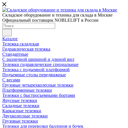
Складское оборудование и техника для склада в Москве
Официальный поставщик NOBLELIFT в России
Каталог
Тележка складская
Гидравлическая тележка
Стандартные
С различной шириной и длиной вил
Тележки гидравлические специальные
Тележка с подъемной платформой
Подъемные столы передвижные
С весами
Грузовые четырехколесные тележки
Платформенные тележки
Тележки с быстросъемными бортами
Ярусные тележки
Складные тележки
Каркасные тележки
Двухколесные тележки
Грузовые тележки
Тележки для перевозки баллонов и бочек