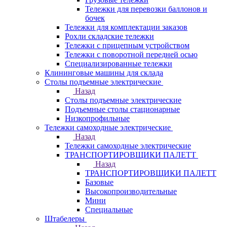
Тележки для перевозки баллонов и
бочек
Тележки для комплектации заказов
Рохли складские тележки
Тележки с прицепным устройством
Тележки с поворотной передней осью
Специализированные тележки
Клининговые машины для склада
Столы подъемные электрические
Назад
Столы подъемные электрические
Подъемные столы стационарные
Низкопрофильные
Тележки самоходные электрические
Назад
Тележки самоходные электрические
ТРАНСПОРТИРОВЩИКИ ПАЛЕТТ
Назад
ТРАНСПОРТИРОВЩИКИ ПАЛЕТТ
Базовые
Высокопроизводительные
Мини
Специальные
Штабелеры