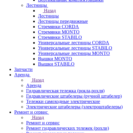
Лестницы
Назад
Лестницы
Лестницы передвижные
Стремянки CORDA
Стремянки MONTO
Стремянки STABILO
Универсальные лестницы CORDA
Универсальные лестницы STABILO
Универсальные лестницы MONTO
Вышки MONTO
Вышки STABILO
Запчасти
Аренда
Назад
Аренда
Гидравлическая тележка (рокла,рохля)
Гидравлические штабелеры (ручной штабелер)
Тележки самоходные электрические
Электрические штабелеры (электроштабелеры)
Ремонт и сервис
Назад
Ремонт и сервис
Ремонт гидравлических тележек (рохли)