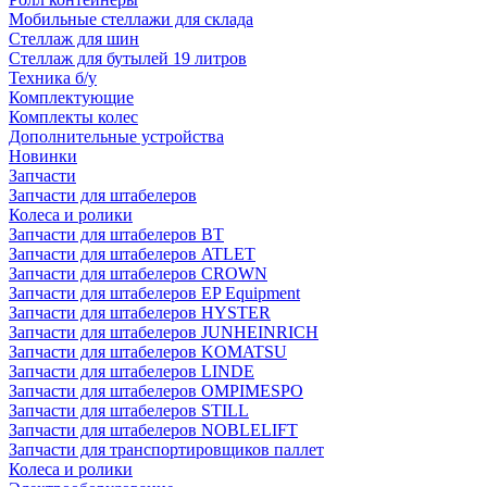
Мобильные стеллажи для склада
Стеллаж для шин
Стеллаж для бутылей 19 литров
Техника б/у
Комплектующие
Комплекты колес
Дополнительные устройства
Новинки
Запчасти
Запчасти для штабелеров
Колеса и ролики
Запчасти для штабелеров BT
Запчасти для штабелеров ATLET
Запчасти для штабелеров CROWN
Запчасти для штабелеров EP Equipment
Запчасти для штабелеров HYSTER
Запчасти для штабелеров JUNHEINRICH
Запчасти для штабелеров KOMATSU
Запчасти для штабелеров LINDE
Запчасти для штабелеров OMPIMESPO
Запчасти для штабелеров STILL
Запчасти для штабелеров NOBLELIFT
Запчасти для транспортировщиков паллет
Колеса и ролики