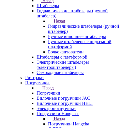
Назад
Штабелеры
Гидравлические штабелеры (ручной
штабелер)
Назад
Гидравлические штабелеры (ручной
штабелер)
Ручные вилочные штабелеры
Ручные штабелеры с подъемной
платформой
Бочкокантователи
Штабелеры с платформой
Электрические штабелеры
(электроштабелеры)
Самоходные штабелеры
Ричтраки
Погрузчики
Назад
Погрузчики
Вилочные погрузчики JAC
Вилочные погрузчики HELI
Электропогрузчики
Погрузчики Hangcha
Назад
Погрузчики Hangcha