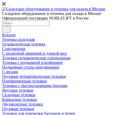
Складское оборудование и техника для склада в Москве
Официальный поставщик NOBLELIFT в России
Каталог
Тележка складская
Гидравлическая тележка
Стандартные
С различной шириной и длиной вил
Тележки гидравлические специальные
Тележка с подъемной платформой
Подъемные столы передвижные
С весами
Грузовые четырехколесные тележки
Платформенные тележки
Тележки с быстросъемными бортами
Ярусные тележки
Складные тележки
Каркасные тележки
Двухколесные тележки
Грузовые тележки
Тележки для перевозки баллонов и бочек