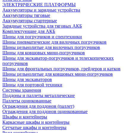
ЭЛЕКТРИЧЕСКИЕ ПЛАТФОРМЫ
Аккумуляторы и зарядные устройства
Аккумуляторы тяговые
Аккумуляторы стартерные
Зарядные устройства для тяговых АКБ
Комплектующие для АКБ
Шины для погрузчиков и спецтехники
Шины пневматические для вилочных погрузчиков
Шины цельнолитые для вилочных погрузчиков
Шины для ковшовых мини-погрузчиков
Шины для экскаватор-погрузчиков и телескопических
погрузчиков
Шины для фронтальных погрузчиков, грейдеров и катков
Шины цельнолитые для ковшовых мини-погрузчиков
Шины для экскаваторов
Шины для портовой техники
Системы хранения
Поддоны и паллеты металлические
Паллеты оцинкованные
Ограждения для поддонов (паллет)
Ограждения для поддонов оцинкованные
Шкафы и контейнеры
Каркасные шкафы и контейнеры
Сетчатые шкафы и контейнеры
Ролл контейнеры