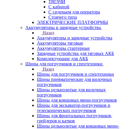
ТЯГАЧИ
С кабиной
С сиденьем для оператора
Стоячего типа
ЭЛЕКТРИЧЕСКИЕ ПЛАТФОРМЫ
Аккумуляторы и зарядные устройства
Назад
Аккумуляторы и зарядные устройства
Аккумуляторы тяговые
Аккумуляторы стартерные
Зарядные устройства для тяговых АКБ
Комплектующие для АКБ
Шины для погрузчиков и спецтехники
Назад
Шины для погрузчиков и спецтехники
Шины пневматические для вилочных
погрузчиков
Шины цельнолитые для вилочных
погрузчиков
Шины для ковшовых мини-погрузчиков
Шины для экскаватор-погрузчиков и
телескопических погрузчиков
Шины для фронтальных погрузчиков,
грейдеров и катков
Шины цельнолитые для ковшовых мини-