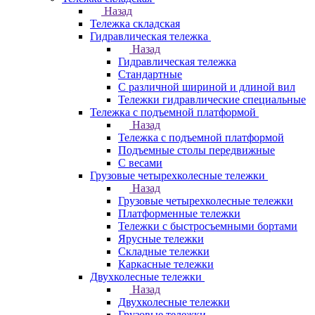
Назад
Тележка складская
Гидравлическая тележка
Назад
Гидравлическая тележка
Стандартные
С различной шириной и длиной вил
Тележки гидравлические специальные
Тележка с подъемной платформой
Назад
Тележка с подъемной платформой
Подъемные столы передвижные
С весами
Грузовые четырехколесные тележки
Назад
Грузовые четырехколесные тележки
Платформенные тележки
Тележки с быстросъемными бортами
Ярусные тележки
Складные тележки
Каркасные тележки
Двухколесные тележки
Назад
Двухколесные тележки
Грузовые тележки