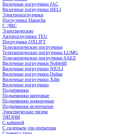
Вилочные погрузчики JAC
Вилочные погрузчики HELI
Электропогрузчики
Погрузчики Hangcha
С ДВС
Электрические
Автопогрузчики TEU
Погрузчики OXLIFT
Телескопические погрузчики
Телескопические погрузчики LGMG
Телескопические погрузчики SAEZ
Вилочные погрузчики Noblelift
Вилочные погрузчики NIULI
Вилочные погрузчики Dalian
Вилочные погрузчики Xilin
Вилочные погрузчики
Подъёмники
Подъемники мачтовые
Подъемники ножничные
Подъемники коленчатые
Электрические тягачи
ТЯГАЧИ
С кабиной
С сиденьем для оператора
Стоячего типа