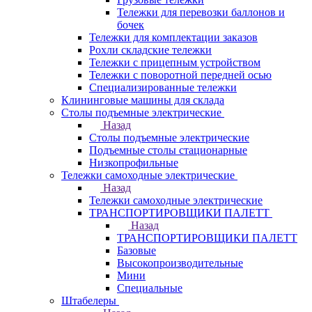
Тележки для перевозки баллонов и
бочек
Тележки для комплектации заказов
Рохли складские тележки
Тележки с прицепным устройством
Тележки с поворотной передней осью
Специализированные тележки
Клининговые машины для склада
Столы подъемные электрические
Назад
Столы подъемные электрические
Подъемные столы стационарные
Низкопрофильные
Тележки самоходные электрические
Назад
Тележки самоходные электрические
ТРАНСПОРТИРОВЩИКИ ПАЛЕТТ
Назад
ТРАНСПОРТИРОВЩИКИ ПАЛЕТТ
Базовые
Высокопроизводительные
Мини
Специальные
Штабелеры