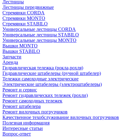
Лестницы
Лестницы передвижные
Стремянки CORDA
Стремянки MONTO
Стремянки STABILO
Универсальные лестницы CORDA
Универсальные лестницы STABILO
Универсальные лестницы MONTO
Вышки MONTO
Вышки STABILO
Запчасти
Аренда
Гидравлическая тележка (рокла,рохля)
Гидравлические штабелеры (ручной штабелер)
Тележки самоходные электрические
Электрические штабелеры (электроштабелеры)
Ремонт и сервис
Ремонт гидравлических тележек (рохли)
Ремонт самоходных тележек
Ремонт штабелера
Ремонт вилочных погрузчиков
Качественное техобслуживание вилочных погрузчиков
Полезная информация
Интересные статьи
Вопрос-ответ