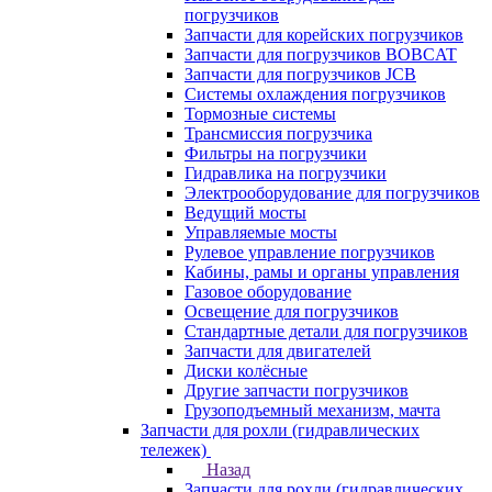
погрузчиков
Запчасти для корейских погрузчиков
Запчасти для погрузчиков BOBCAT
Запчасти для погрузчиков JCB
Системы охлаждения погрузчиков
Тормозные системы
Трансмиссия погрузчика
Фильтры на погрузчики
Гидравлика на погрузчики
Электрооборудование для погрузчиков
Ведущий мосты
Управляемые мосты
Рулевое управление погрузчиков
Кабины, рамы и органы управления
Газовое оборудование
Освещение для погрузчиков
Стандартные детали для погрузчиков
Запчасти для двигателей
Диски колёсные
Другие запчасти погрузчиков
Грузоподъемный механизм, мачта
Запчасти для рохли (гидравлических
тележек)
Назад
Запчасти для рохли (гидравлических