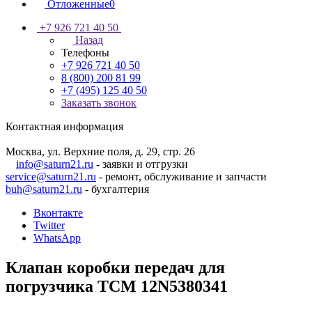
Отложенные
0
+7 926 721 40 50
Назад
Телефоны
+7 926 721 40 50
8 (800) 200 81 99
+7 (495) 125 40 50
Заказать звонок
Контактная информация
Москва, ул. Верхние поля, д. 29, стр. 26
info@saturn21.ru
- заявки и отгрузки
service@saturn21.ru
- ремонт, обслуживание и запчасти
buh@saturn21.ru
- бухгалтерия
Вконтакте
Twitter
WhatsApp
Клапан коробки передач для
погрузчика TCM 12N5380341