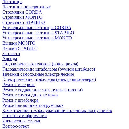
Лестницы
Лестницы передвижные
Стремянки CORDA
Стремянки MONTO
Стремянки STABILO
Универсальные лестницы CORDA
Универсальные лестницы STABILO
Универсальные лестницы MONTO
Вышки MONTO
Вышки STABILO
Запчасти
Аренда
Гидравлическая тележка (рокла,рохля)
Гидравлические штабелеры (ручной штабелер)
Тележки самоходные электрические
Электрические штабелеры (электроштабелеры)
Ремонт и сервис
Ремонт гидравлических тележек (рохли)
Ремонт самоходных тележек
Ремонт штабелера
Ремонт вилочных погрузчиков
Качественное техобслуживание вилочных погрузчиков
Полезная информация
Интересные статьи
Вопрос-ответ