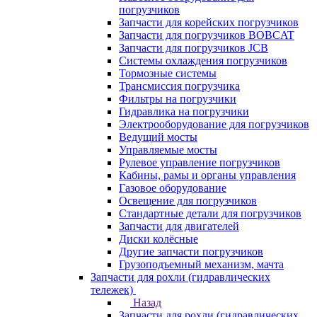
погрузчиков
Запчасти для корейских погрузчиков
Запчасти для погрузчиков BOBCAT
Запчасти для погрузчиков JCB
Системы охлаждения погрузчиков
Тормозные системы
Трансмиссия погрузчика
Фильтры на погрузчики
Гидравлика на погрузчики
Электрооборудование для погрузчиков
Ведущий мосты
Управляемые мосты
Рулевое управление погрузчиков
Кабины, рамы и органы управления
Газовое оборудование
Освещение для погрузчиков
Стандартные детали для погрузчиков
Запчасти для двигателей
Диски колёсные
Другие запчасти погрузчиков
Грузоподъемный механизм, мачта
Запчасти для рохли (гидравлических
тележек)
Назад
Запчасти для рохли (гидравлических