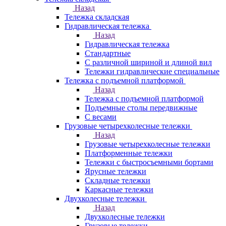
Назад
Тележка складская
Гидравлическая тележка
Назад
Гидравлическая тележка
Стандартные
С различной шириной и длиной вил
Тележки гидравлические специальные
Тележка с подъемной платформой
Назад
Тележка с подъемной платформой
Подъемные столы передвижные
С весами
Грузовые четырехколесные тележки
Назад
Грузовые четырехколесные тележки
Платформенные тележки
Тележки с быстросъемными бортами
Ярусные тележки
Складные тележки
Каркасные тележки
Двухколесные тележки
Назад
Двухколесные тележки
Грузовые тележки