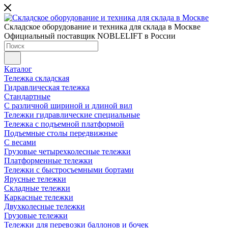
Складское оборудование и техника для склада в Москве
Официальный поставщик NOBLELIFT в России
Каталог
Тележка складская
Гидравлическая тележка
Стандартные
С различной шириной и длиной вил
Тележки гидравлические специальные
Тележка с подъемной платформой
Подъемные столы передвижные
С весами
Грузовые четырехколесные тележки
Платформенные тележки
Тележки с быстросъемными бортами
Ярусные тележки
Складные тележки
Каркасные тележки
Двухколесные тележки
Грузовые тележки
Тележки для перевозки баллонов и бочек