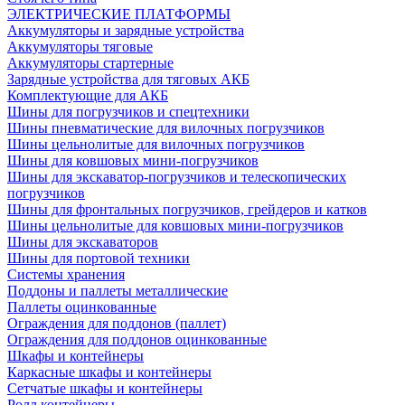
ЭЛЕКТРИЧЕСКИЕ ПЛАТФОРМЫ
Аккумуляторы и зарядные устройства
Аккумуляторы тяговые
Аккумуляторы стартерные
Зарядные устройства для тяговых АКБ
Комплектующие для АКБ
Шины для погрузчиков и спецтехники
Шины пневматические для вилочных погрузчиков
Шины цельнолитые для вилочных погрузчиков
Шины для ковшовых мини-погрузчиков
Шины для экскаватор-погрузчиков и телескопических
погрузчиков
Шины для фронтальных погрузчиков, грейдеров и катков
Шины цельнолитые для ковшовых мини-погрузчиков
Шины для экскаваторов
Шины для портовой техники
Системы хранения
Поддоны и паллеты металлические
Паллеты оцинкованные
Ограждения для поддонов (паллет)
Ограждения для поддонов оцинкованные
Шкафы и контейнеры
Каркасные шкафы и контейнеры
Сетчатые шкафы и контейнеры
Ролл контейнеры