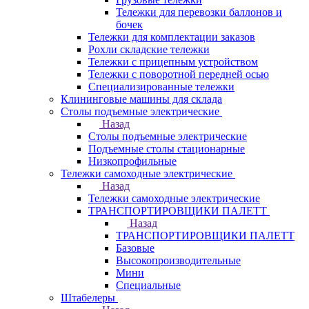
Тележки для перевозки баллонов и
бочек
Тележки для комплектации заказов
Рохли складские тележки
Тележки с прицепным устройством
Тележки с поворотной передней осью
Специализированные тележки
Клининговые машины для склада
Столы подъемные электрические
Назад
Столы подъемные электрические
Подъемные столы стационарные
Низкопрофильные
Тележки самоходные электрические
Назад
Тележки самоходные электрические
ТРАНСПОРТИРОВЩИКИ ПАЛЕТТ
Назад
ТРАНСПОРТИРОВЩИКИ ПАЛЕТТ
Базовые
Высокопроизводительные
Мини
Специальные
Штабелеры