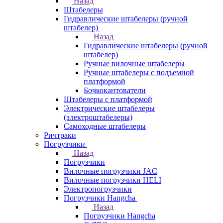
Назад
Штабелеры
Гидравлические штабелеры (ручной
штабелер)
Назад
Гидравлические штабелеры (ручной
штабелер)
Ручные вилочные штабелеры
Ручные штабелеры с подъемной
платформой
Бочкокантователи
Штабелеры с платформой
Электрические штабелеры
(электроштабелеры)
Самоходные штабелеры
Ричтраки
Погрузчики
Назад
Погрузчики
Вилочные погрузчики JAC
Вилочные погрузчики HELI
Электропогрузчики
Погрузчики Hangcha
Назад
Погрузчики Hangcha