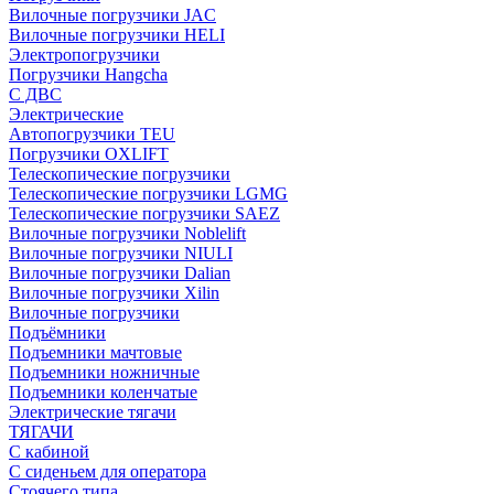
Вилочные погрузчики JAC
Вилочные погрузчики HELI
Электропогрузчики
Погрузчики Hangcha
С ДВС
Электрические
Автопогрузчики TEU
Погрузчики OXLIFT
Телескопические погрузчики
Телескопические погрузчики LGMG
Телескопические погрузчики SAEZ
Вилочные погрузчики Noblelift
Вилочные погрузчики NIULI
Вилочные погрузчики Dalian
Вилочные погрузчики Xilin
Вилочные погрузчики
Подъёмники
Подъемники мачтовые
Подъемники ножничные
Подъемники коленчатые
Электрические тягачи
ТЯГАЧИ
С кабиной
С сиденьем для оператора
Стоячего типа