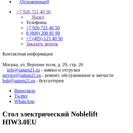
Отложенные
0
+7 926 721 40 50
Назад
Телефоны
+7 926 721 40 50
8 (800) 200 81 99
+7 (495) 125 40 50
Заказать звонок
Контактная информация
Москва, ул. Верхние поля, д. 29, стр. 26
info@saturn21.ru
- заявки и отгрузки
service@saturn21.ru
- ремонт, обслуживание и запчасти
buh@saturn21.ru
- бухгалтерия
Вконтакте
Twitter
WhatsApp
Стол электрический Noblelift
HIW3.0EU