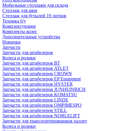
Мобильные стеллажи для склада
Стеллаж для шин
Стеллаж для бутылей 19 литров
Техника б/у
Комплектующие
Комплекты колес
Дополнительные устройства
Новинки
Запчасти
Запчасти для штабелеров
Колеса и ролики
Запчасти для штабелеров BT
Запчасти для штабелеров ATLET
Запчасти для штабелеров CROWN
Запчасти для штабелеров EP Equipment
Запчасти для штабелеров HYSTER
Запчасти для штабелеров JUNHEINRICH
Запчасти для штабелеров KOMATSU
Запчасти для штабелеров LINDE
Запчасти для штабелеров OMPIMESPO
Запчасти для штабелеров STILL
Запчасти для штабелеров NOBLELIFT
Запчасти для транспортировщиков паллет
Колеса и ролики