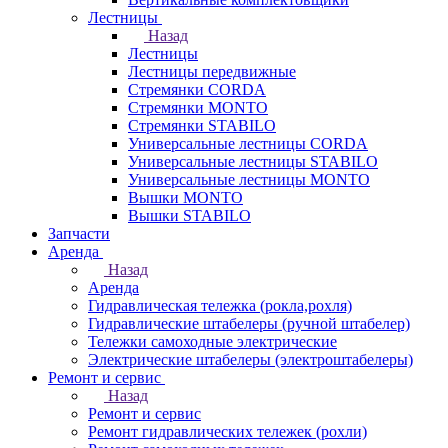
Лестницы
Назад
Лестницы
Лестницы передвижные
Стремянки CORDA
Стремянки MONTO
Стремянки STABILO
Универсальные лестницы CORDA
Универсальные лестницы STABILO
Универсальные лестницы MONTO
Вышки MONTO
Вышки STABILO
Запчасти
Аренда
Назад
Аренда
Гидравлическая тележка (рокла,рохля)
Гидравлические штабелеры (ручной штабелер)
Тележки самоходные электрические
Электрические штабелеры (электроштабелеры)
Ремонт и сервис
Назад
Ремонт и сервис
Ремонт гидравлических тележек (рохли)