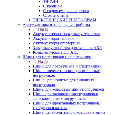
ТЯГАЧИ
С кабиной
С сиденьем для оператора
Стоячего типа
ЭЛЕКТРИЧЕСКИЕ ПЛАТФОРМЫ
Аккумуляторы и зарядные устройства
Назад
Аккумуляторы и зарядные устройства
Аккумуляторы тяговые
Аккумуляторы стартерные
Зарядные устройства для тяговых АКБ
Комплектующие для АКБ
Шины для погрузчиков и спецтехники
Назад
Шины для погрузчиков и спецтехники
Шины пневматические для вилочных
погрузчиков
Шины цельнолитые для вилочных
погрузчиков
Шины для ковшовых мини-погрузчиков
Шины для экскаватор-погрузчиков и
телескопических погрузчиков
Шины для фронтальных погрузчиков,
грейдеров и катков
Шины цельнолитые для ковшовых мини-