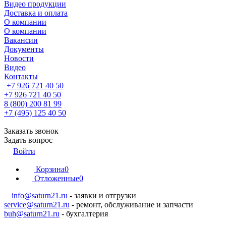
Видео продукции
Доставка и оплата
О компании
О компании
Вакансии
Документы
Новости
Видео
Контакты
+7 926 721 40 50
+7 926 721 40 50
8 (800) 200 81 99
+7 (495) 125 40 50
Заказать звонок
Задать вопрос
Войти
Корзина
0
Отложенные
0
info@saturn21.ru
- заявки и отгрузки
service@saturn21.ru
- ремонт, обслуживание и запчасти
buh@saturn21.ru
- бухгалтерия