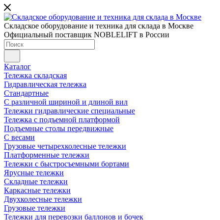
Складское оборудование и техника для склада в Москве
Официальный поставщик NOBLELIFT в России
Каталог
Тележка складская
Гидравлическая тележка
Стандартные
С различной шириной и длиной вил
Тележки гидравлические специальные
Тележка с подъемной платформой
Подъемные столы передвижные
С весами
Грузовые четырехколесные тележки
Платформенные тележки
Тележки с быстросъемными бортами
Ярусные тележки
Складные тележки
Каркасные тележки
Двухколесные тележки
Грузовые тележки
Тележки для перевозки баллонов и бочек