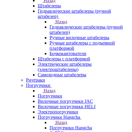
Назад
Штабелеры
Гидравлические штабелеры (ручной
штабелер)
Назад
Гидравлические штабелеры (ручной
штабелер)
Ручные вилочные штабелеры
Ручные штабелеры с подъемной
платформой
Бочкокантователи
Штабелеры с платформой
Электрические штабелеры
(электроштабелеры)
Самоходные штабелеры
Ричтраки
Погрузчики
Назад
Погрузчики
Вилочные погрузчики JAC
Вилочные погрузчики HELI
Электропогрузчики
Погрузчики Hangcha
Назад
Погрузчики Hangcha