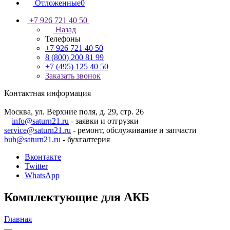
Отложенные
0
+7 926 721 40 50
Назад
Телефоны
+7 926 721 40 50
8 (800) 200 81 99
+7 (495) 125 40 50
Заказать звонок
Контактная информация
Москва, ул. Верхние поля, д. 29, стр. 26
info@saturn21.ru
- заявки и отгрузки
service@saturn21.ru
- ремонт, обслуживание и запчасти
buh@saturn21.ru
- бухгалтерия
Вконтакте
Twitter
WhatsApp
Комплектующие для АКБ
Главная
—