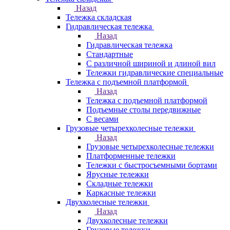
Назад
Тележка складская
Гидравлическая тележка
Назад
Гидравлическая тележка
Стандартные
С различной шириной и длиной вил
Тележки гидравлические специальные
Тележка с подъемной платформой
Назад
Тележка с подъемной платформой
Подъемные столы передвижные
С весами
Грузовые четырехколесные тележки
Назад
Грузовые четырехколесные тележки
Платформенные тележки
Тележки с быстросъемными бортами
Ярусные тележки
Складные тележки
Каркасные тележки
Двухколесные тележки
Назад
Двухколесные тележки
Грузовые тележки