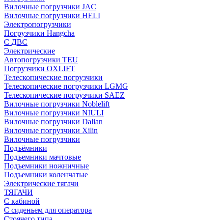
Вилочные погрузчики JAC
Вилочные погрузчики HELI
Электропогрузчики
Погрузчики Hangcha
С ДВС
Электрические
Автопогрузчики TEU
Погрузчики OXLIFT
Телескопические погрузчики
Телескопические погрузчики LGMG
Телескопические погрузчики SAEZ
Вилочные погрузчики Noblelift
Вилочные погрузчики NIULI
Вилочные погрузчики Dalian
Вилочные погрузчики Xilin
Вилочные погрузчики
Подъёмники
Подъемники мачтовые
Подъемники ножничные
Подъемники коленчатые
Электрические тягачи
ТЯГАЧИ
С кабиной
С сиденьем для оператора
Стоячего типа