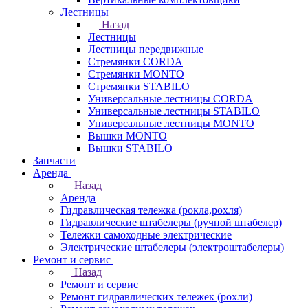
Лестницы
Назад
Лестницы
Лестницы передвижные
Стремянки CORDA
Стремянки MONTO
Стремянки STABILO
Универсальные лестницы CORDA
Универсальные лестницы STABILO
Универсальные лестницы MONTO
Вышки MONTO
Вышки STABILO
Запчасти
Аренда
Назад
Аренда
Гидравлическая тележка (рокла,рохля)
Гидравлические штабелеры (ручной штабелер)
Тележки самоходные электрические
Электрические штабелеры (электроштабелеры)
Ремонт и сервис
Назад
Ремонт и сервис
Ремонт гидравлических тележек (рохли)