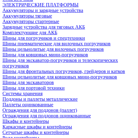
ЭЛЕКТРИЧЕСКИЕ ПЛАТФОРМЫ
Аккумуляторы и зарядные устройства
Аккумуляторы тяговые
Аккумуляторы стартерные
Зарядные устройства для тяговых АКБ
Комплектующие для АКБ
Шины для погрузчиков и спецтехники
Шины пневматические для вилочных погрузчиков
Шины цельнолитые для вилочных погрузчиков
Шины для ковшовых мини-погрузчиков
Шины для экскаватор-погрузчиков и телескопических
погрузчиков
Шины для фронтальных погрузчиков, грейдеров и катков
Шины цельнолитые для ковшовых мини-погрузчиков
Шины для экскаваторов
Шины для портовой техники
Системы хранения
Поддоны и паллеты металлические
Паллеты оцинкованные
Ограждения для поддонов (паллет)
Ограждения для поддонов оцинкованные
Шкафы и контейнеры
Каркасные шкафы и контейнеры
Сетчатые шкафы и контейнеры
Ролл контейнеры