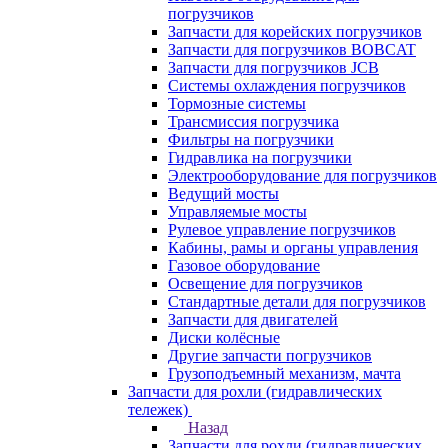
погрузчиков
Запчасти для корейских погрузчиков
Запчасти для погрузчиков BOBCAT
Запчасти для погрузчиков JCB
Системы охлаждения погрузчиков
Тормозные системы
Трансмиссия погрузчика
Фильтры на погрузчики
Гидравлика на погрузчики
Электрооборудование для погрузчиков
Ведущий мосты
Управляемые мосты
Рулевое управление погрузчиков
Кабины, рамы и органы управления
Газовое оборудование
Освещение для погрузчиков
Стандартные детали для погрузчиков
Запчасти для двигателей
Диски колёсные
Другие запчасти погрузчиков
Грузоподъемный механизм, мачта
Запчасти для рохли (гидравлических
тележек)
Назад
Запчасти для рохли (гидравлических