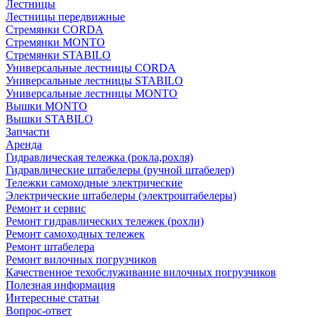
Лестницы
Лестницы передвижные
Стремянки CORDA
Стремянки MONTO
Стремянки STABILO
Универсальные лестницы CORDA
Универсальные лестницы STABILO
Универсальные лестницы MONTO
Вышки MONTO
Вышки STABILO
Запчасти
Аренда
Гидравлическая тележка (рокла,рохля)
Гидравлические штабелеры (ручной штабелер)
Тележки самоходные электрические
Электрические штабелеры (электроштабелеры)
Ремонт и сервис
Ремонт гидравлических тележек (рохли)
Ремонт самоходных тележек
Ремонт штабелера
Ремонт вилочных погрузчиков
Качественное техобслуживание вилочных погрузчиков
Полезная информация
Интересные статьи
Вопрос-ответ