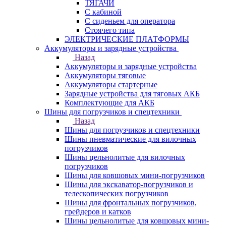
ТЯГАЧИ
С кабиной
С сиденьем для оператора
Стоячего типа
ЭЛЕКТРИЧЕСКИЕ ПЛАТФОРМЫ
Аккумуляторы и зарядные устройства
Назад
Аккумуляторы и зарядные устройства
Аккумуляторы тяговые
Аккумуляторы стартерные
Зарядные устройства для тяговых АКБ
Комплектующие для АКБ
Шины для погрузчиков и спецтехники
Назад
Шины для погрузчиков и спецтехники
Шины пневматические для вилочных
погрузчиков
Шины цельнолитые для вилочных
погрузчиков
Шины для ковшовых мини-погрузчиков
Шины для экскаватор-погрузчиков и
телескопических погрузчиков
Шины для фронтальных погрузчиков,
грейдеров и катков
Шины цельнолитые для ковшовых мини-