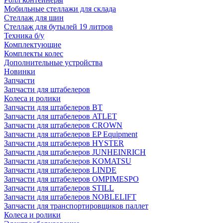
Мобильные стеллажи для склада
Стеллаж для шин
Стеллаж для бутылей 19 литров
Техника б/у
Комплектующие
Комплекты колес
Дополнительные устройства
Новинки
Запчасти
Запчасти для штабелеров
Колеса и ролики
Запчасти для штабелеров BT
Запчасти для штабелеров ATLET
Запчасти для штабелеров CROWN
Запчасти для штабелеров EP Equipment
Запчасти для штабелеров HYSTER
Запчасти для штабелеров JUNHEINRICH
Запчасти для штабелеров KOMATSU
Запчасти для штабелеров LINDE
Запчасти для штабелеров OMPIMESPO
Запчасти для штабелеров STILL
Запчасти для штабелеров NOBLELIFT
Запчасти для транспортировщиков паллет
Колеса и ролики