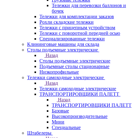
Тележки для перевозки баллонов и
бочек
Тележки для комплектации заказов
Рохли складские тележки
Тележки с прицепным устройством
Тележки с поворотной передней осью
Специализированные тележки
Клининговые машины для склада
Столы подъемные электрические
Назад
Столы подъемные электрические
Подъемные столы стационарные
Низкопрофильные
Тележки самоходные электрические
Назад
Тележки самоходные электрические
ТРАНСПОРТИРОВЩИКИ ПАЛЕТТ
Назад
ТРАНСПОРТИРОВЩИКИ ПАЛЕТТ
Базовые
Высокопроизводительные
Мини
Специальные
Штабелеры