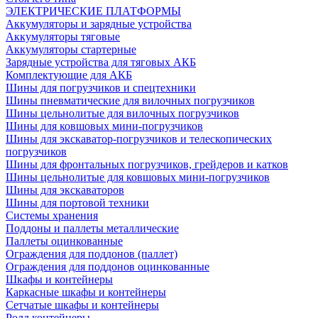
ЭЛЕКТРИЧЕСКИЕ ПЛАТФОРМЫ
Аккумуляторы и зарядные устройства
Аккумуляторы тяговые
Аккумуляторы стартерные
Зарядные устройства для тяговых АКБ
Комплектующие для АКБ
Шины для погрузчиков и спецтехники
Шины пневматические для вилочных погрузчиков
Шины цельнолитые для вилочных погрузчиков
Шины для ковшовых мини-погрузчиков
Шины для экскаватор-погрузчиков и телескопических
погрузчиков
Шины для фронтальных погрузчиков, грейдеров и катков
Шины цельнолитые для ковшовых мини-погрузчиков
Шины для экскаваторов
Шины для портовой техники
Системы хранения
Поддоны и паллеты металлические
Паллеты оцинкованные
Ограждения для поддонов (паллет)
Ограждения для поддонов оцинкованные
Шкафы и контейнеры
Каркасные шкафы и контейнеры
Сетчатые шкафы и контейнеры
Ролл контейнеры