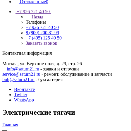
Отложенные
0
+7 926 721 40 50
Назад
Телефоны
+7 926 721 40 50
8 (800) 200 81 99
+7 (495) 125 40 50
Заказать звонок
Контактная информация
Москва, ул. Верхние поля, д. 29, стр. 26
info@saturn21.ru
- заявки и отгрузки
service@saturn21.ru
- ремонт, обслуживание и запчасти
buh@saturn21.ru
- бухгалтерия
Вконтакте
Twitter
WhatsApp
Электрические тягачи
Главная
—