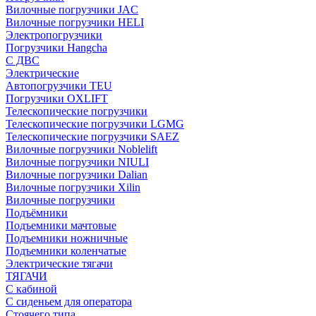
Вилочные погрузчики JAC
Вилочные погрузчики HELI
Электропогрузчики
Погрузчики Hangcha
С ДВС
Электрические
Автопогрузчики TEU
Погрузчики OXLIFT
Телескопические погрузчики
Телескопические погрузчики LGMG
Телескопические погрузчики SAEZ
Вилочные погрузчики Noblelift
Вилочные погрузчики NIULI
Вилочные погрузчики Dalian
Вилочные погрузчики Xilin
Вилочные погрузчики
Подъёмники
Подъемники мачтовые
Подъемники ножничные
Подъемники коленчатые
Электрические тягачи
ТЯГАЧИ
С кабиной
С сиденьем для оператора
Стоячего типа