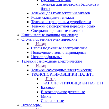
Тележки для перевозки баллонов и
бочек
Тележки для комплектации заказов
Рохли складские тележки
Тележки с прицепным устройством
Тележки с поворотной передней осью
Специализированные тележки
Клининговые машины для склада
Столы подъемные электрические
Назад
Столы подъемные электрические
Подъемные столы стационарные
Низкопрофильные
Тележки самоходные электрические
Назад
Тележки самоходные электрические
ТРАНСПОРТИРОВЩИКИ ПАЛЕТТ
Назад
ТРАНСПОРТИРОВЩИКИ ПАЛЕТТ
Базовые
Высокопроизводительные
Мини
Специальные
Штабелеры