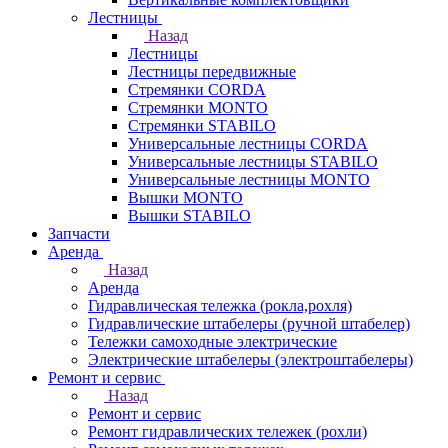
Лестницы
Назад
Лестницы
Лестницы передвижные
Стремянки CORDA
Стремянки MONTO
Стремянки STABILO
Универсальные лестницы CORDA
Универсальные лестницы STABILO
Универсальные лестницы MONTO
Вышки MONTO
Вышки STABILO
Запчасти
Аренда
Назад
Аренда
Гидравлическая тележка (рокла,рохля)
Гидравлические штабелеры (ручной штабелер)
Тележки самоходные электрические
Электрические штабелеры (электроштабелеры)
Ремонт и сервис
Назад
Ремонт и сервис
Ремонт гидравлических тележек (рохли)