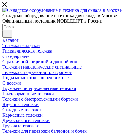
Складское оборудование и техника для склада в Москве
Официальный поставщик NOBLELIFT в России
Каталог
Тележка складская
Гидравлическая тележка
Стандартные
С различной шириной и длиной вил
Тележки гидравлические специальные
Тележка с подъемной платформой
Подъемные столы передвижные
С весами
Грузовые четырехколесные тележки
Платформенные тележки
Тележки с быстросъемными бортами
Ярусные тележки
Складные тележки
Каркасные тележки
Двухколесные тележки
Грузовые тележки
Тележки для перевозки баллонов и бочек