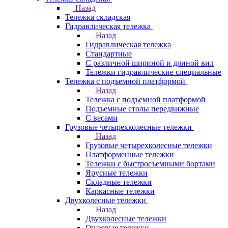
Назад
Тележка складская
Гидравлическая тележка
Назад
Гидравлическая тележка
Стандартные
С различной шириной и длиной вил
Тележки гидравлические специальные
Тележка с подъемной платформой
Назад
Тележка с подъемной платформой
Подъемные столы передвижные
С весами
Грузовые четырехколесные тележки
Назад
Грузовые четырехколесные тележки
Платформенные тележки
Тележки с быстросъемными бортами
Ярусные тележки
Складные тележки
Каркасные тележки
Двухколесные тележки
Назад
Двухколесные тележки
Грузовые тележки