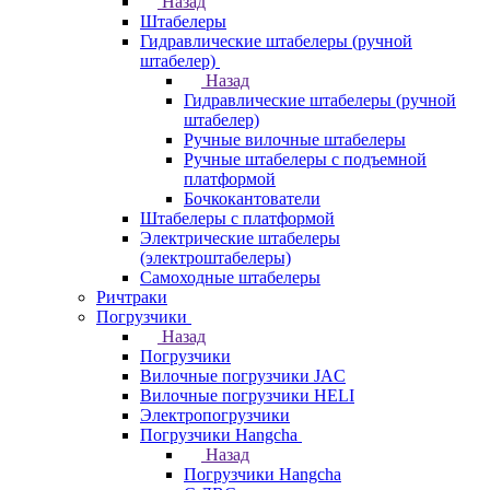
Назад
Штабелеры
Гидравлические штабелеры (ручной
штабелер)
Назад
Гидравлические штабелеры (ручной
штабелер)
Ручные вилочные штабелеры
Ручные штабелеры с подъемной
платформой
Бочкокантователи
Штабелеры с платформой
Электрические штабелеры
(электроштабелеры)
Самоходные штабелеры
Ричтраки
Погрузчики
Назад
Погрузчики
Вилочные погрузчики JAC
Вилочные погрузчики HELI
Электропогрузчики
Погрузчики Hangcha
Назад
Погрузчики Hangcha