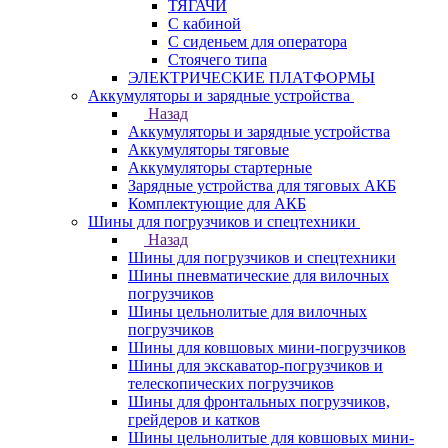
ТЯГАЧИ
С кабиной
С сиденьем для оператора
Стоячего типа
ЭЛЕКТРИЧЕСКИЕ ПЛАТФОРМЫ
Аккумуляторы и зарядные устройства
Назад
Аккумуляторы и зарядные устройства
Аккумуляторы тяговые
Аккумуляторы стартерные
Зарядные устройства для тяговых АКБ
Комплектующие для АКБ
Шины для погрузчиков и спецтехники
Назад
Шины для погрузчиков и спецтехники
Шины пневматические для вилочных
погрузчиков
Шины цельнолитые для вилочных
погрузчиков
Шины для ковшовых мини-погрузчиков
Шины для экскаватор-погрузчиков и
телескопических погрузчиков
Шины для фронтальных погрузчиков,
грейдеров и катков
Шины цельнолитые для ковшовых мини-