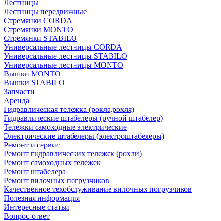
Лестницы
Лестницы передвижные
Стремянки CORDA
Стремянки MONTO
Стремянки STABILO
Универсальные лестницы CORDA
Универсальные лестницы STABILO
Универсальные лестницы MONTO
Вышки MONTO
Вышки STABILO
Запчасти
Аренда
Гидравлическая тележка (рокла,рохля)
Гидравлические штабелеры (ручной штабелер)
Тележки самоходные электрические
Электрические штабелеры (электроштабелеры)
Ремонт и сервис
Ремонт гидравлических тележек (рохли)
Ремонт самоходных тележек
Ремонт штабелера
Ремонт вилочных погрузчиков
Качественное техобслуживание вилочных погрузчиков
Полезная информация
Интересные статьи
Вопрос-ответ