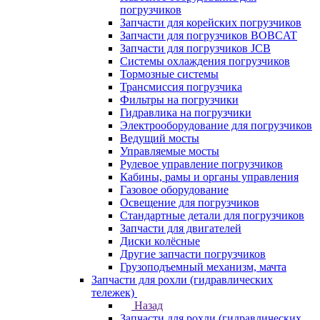
погрузчиков
Запчасти для корейских погрузчиков
Запчасти для погрузчиков BOBCAT
Запчасти для погрузчиков JCB
Системы охлаждения погрузчиков
Тормозные системы
Трансмиссия погрузчика
Фильтры на погрузчики
Гидравлика на погрузчики
Электрооборудование для погрузчиков
Ведущий мосты
Управляемые мосты
Рулевое управление погрузчиков
Кабины, рамы и органы управления
Газовое оборудование
Освещение для погрузчиков
Стандартные детали для погрузчиков
Запчасти для двигателей
Диски колёсные
Другие запчасти погрузчиков
Грузоподъемный механизм, мачта
Запчасти для рохли (гидравлических
тележек)
Назад
Запчасти для рохли (гидравлических