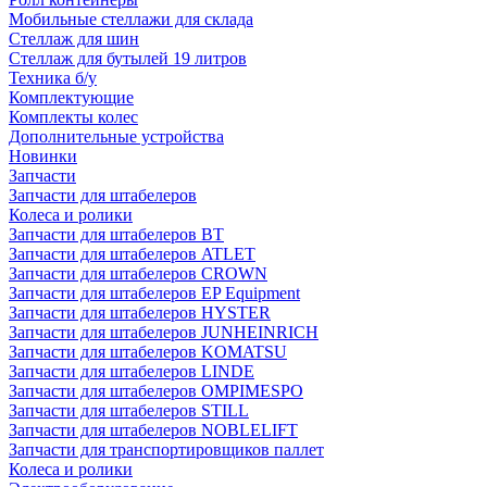
Мобильные стеллажи для склада
Стеллаж для шин
Стеллаж для бутылей 19 литров
Техника б/у
Комплектующие
Комплекты колес
Дополнительные устройства
Новинки
Запчасти
Запчасти для штабелеров
Колеса и ролики
Запчасти для штабелеров BT
Запчасти для штабелеров ATLET
Запчасти для штабелеров CROWN
Запчасти для штабелеров EP Equipment
Запчасти для штабелеров HYSTER
Запчасти для штабелеров JUNHEINRICH
Запчасти для штабелеров KOMATSU
Запчасти для штабелеров LINDE
Запчасти для штабелеров OMPIMESPO
Запчасти для штабелеров STILL
Запчасти для штабелеров NOBLELIFT
Запчасти для транспортировщиков паллет
Колеса и ролики