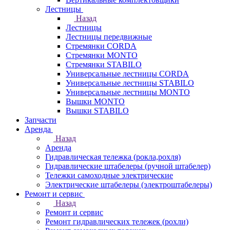
Лестницы
Назад
Лестницы
Лестницы передвижные
Стремянки CORDA
Стремянки MONTO
Стремянки STABILO
Универсальные лестницы CORDA
Универсальные лестницы STABILO
Универсальные лестницы MONTO
Вышки MONTO
Вышки STABILO
Запчасти
Аренда
Назад
Аренда
Гидравлическая тележка (рокла,рохля)
Гидравлические штабелеры (ручной штабелер)
Тележки самоходные электрические
Электрические штабелеры (электроштабелеры)
Ремонт и сервис
Назад
Ремонт и сервис
Ремонт гидравлических тележек (рохли)