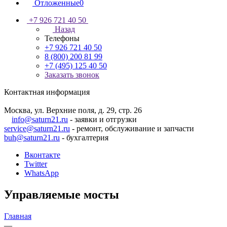
Отложенные
0
+7 926 721 40 50
Назад
Телефоны
+7 926 721 40 50
8 (800) 200 81 99
+7 (495) 125 40 50
Заказать звонок
Контактная информация
Москва, ул. Верхние поля, д. 29, стр. 26
info@saturn21.ru
- заявки и отгрузки
service@saturn21.ru
- ремонт, обслуживание и запчасти
buh@saturn21.ru
- бухгалтерия
Вконтакте
Twitter
WhatsApp
Управляемые мосты
Главная
—