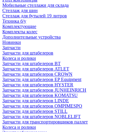
Мобильные стеллажи для склада
Стеллаж для шин
Стеллаж для бутылей 19 литров
Техника б/у
Комплектующие
Комплекты колес
Дополнительные устройства
Новинки
Запчасти
Запчасти для штабелеров
Колеса и ролики
Запчасти для штабелеров BT
Запчасти для штабелеров ATLET
Запчасти для штабелеров CROWN
Запчасти для штабелеров EP Equipment
Запчасти для штабелеров HYSTER
Запчасти для штабелеров JUNHEINRICH
Запчасти для штабелеров KOMATSU
Запчасти для штабелеров LINDE
Запчасти для штабелеров OMPIMESPO
Запчасти для штабелеров STILL
Запчасти для штабелеров NOBLELIFT
Запчасти для транспортировщиков паллет
Колеса и ролики