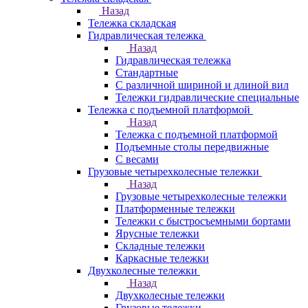
Назад
Тележка складская
Гидравлическая тележка
Назад
Гидравлическая тележка
Стандартные
С различной шириной и длиной вил
Тележки гидравлические специальные
Тележка с подъемной платформой
Назад
Тележка с подъемной платформой
Подъемные столы передвижные
С весами
Грузовые четырехколесные тележки
Назад
Грузовые четырехколесные тележки
Платформенные тележки
Тележки с быстросъемными бортами
Ярусные тележки
Складные тележки
Каркасные тележки
Двухколесные тележки
Назад
Двухколесные тележки
Грузовые тележки