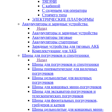
ТЯГАЧИ
С кабиной
С сиденьем для оператора
Стоячего типа
ЭЛЕКТРИЧЕСКИЕ ПЛАТФОРМЫ
Аккумуляторы и зарядные устройства
Назад
Аккумуляторы и зарядные устройства
Аккумуляторы тяговые
Аккумуляторы стартерные
Зарядные устройства для тяговых АКБ
Комплектующие для АКБ
Шины для погрузчиков и спецтехники
Назад
Шины для погрузчиков и спецтехники
Шины пневматические для вилочных
погрузчиков
Шины цельнолитые для вилочных
погрузчиков
Шины для ковшовых мини-погрузчиков
Шины для экскаватор-погрузчиков и
телескопических погрузчиков
Шины для фронтальных погрузчиков,
грейдеров и катков
Шины цельнолитые для ковшовых мини-