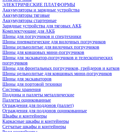
ЭЛЕКТРИЧЕСКИЕ ПЛАТФОРМЫ
Аккумуляторы и зарядные устройства
Аккумуляторы тяговые
Аккумуляторы стартерные
Зарядные устройства для тяговых АКБ
Комплектующие для АКБ
Шины для погрузчиков и спецтехники
Шины пневматические для вилочных погрузчиков
Шины цельнолитые для вилочных погрузчиков
Шины для ковшовых мини-погрузчиков
Шины для экскаватор-погрузчиков и телескопических
погрузчиков
Шины для фронтальных погрузчиков, грейдеров и катков
Шины цельнолитые для ковшовых мини-погрузчиков
Шины для экскаваторов
Шины для портовой техники
Системы хранения
Поддоны и паллеты металлические
Паллеты оцинкованные
Ограждения для поддонов (паллет)
Ограждения для поддонов оцинкованные
Шкафы и контейнеры
Каркасные шкафы и контейнеры
Сетчатые шкафы и контейнеры
Ролл контейнеры