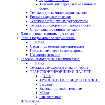
Тележки для перевозки баллонов и
бочек
Тележки для комплектации заказов
Рохли складские тележки
Тележки с прицепным устройством
Тележки с поворотной передней осью
Специализированные тележки
Клининговые машины для склада
Столы подъемные электрические
Назад
Столы подъемные электрические
Подъемные столы стационарные
Низкопрофильные
Тележки самоходные электрические
Назад
Тележки самоходные электрические
ТРАНСПОРТИРОВЩИКИ ПАЛЕТТ
Назад
ТРАНСПОРТИРОВЩИКИ ПАЛЕТТ
Базовые
Высокопроизводительные
Мини
Специальные
Штабелеры