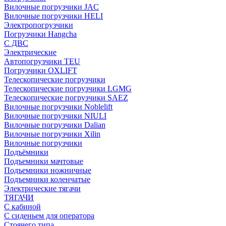
Вилочные погрузчики JAC
Вилочные погрузчики HELI
Электропогрузчики
Погрузчики Hangcha
С ДВС
Электрические
Автопогрузчики TEU
Погрузчики OXLIFT
Телескопические погрузчики
Телескопические погрузчики LGMG
Телескопические погрузчики SAEZ
Вилочные погрузчики Noblelift
Вилочные погрузчики NIULI
Вилочные погрузчики Dalian
Вилочные погрузчики Xilin
Вилочные погрузчики
Подъёмники
Подъемники мачтовые
Подъемники ножничные
Подъемники коленчатые
Электрические тягачи
ТЯГАЧИ
С кабиной
С сиденьем для оператора
Стоячего типа