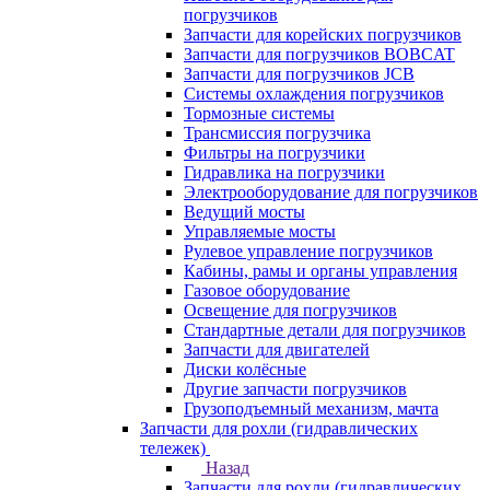
погрузчиков
Запчасти для корейских погрузчиков
Запчасти для погрузчиков BOBCAT
Запчасти для погрузчиков JCB
Системы охлаждения погрузчиков
Тормозные системы
Трансмиссия погрузчика
Фильтры на погрузчики
Гидравлика на погрузчики
Электрооборудование для погрузчиков
Ведущий мосты
Управляемые мосты
Рулевое управление погрузчиков
Кабины, рамы и органы управления
Газовое оборудование
Освещение для погрузчиков
Стандартные детали для погрузчиков
Запчасти для двигателей
Диски колёсные
Другие запчасти погрузчиков
Грузоподъемный механизм, мачта
Запчасти для рохли (гидравлических
тележек)
Назад
Запчасти для рохли (гидравлических