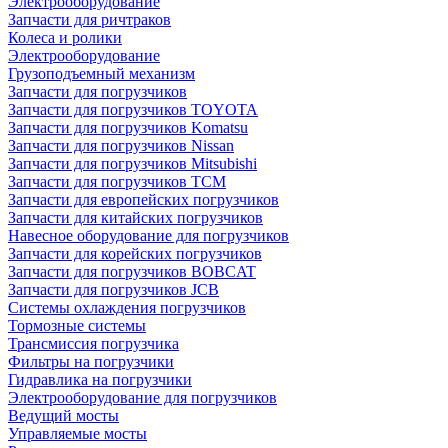
Электрооборудование
Запчасти для ричтраков
Колеса и ролики
Электрооборудование
Грузоподъемный механизм
Запчасти для погрузчиков
Запчасти для погрузчиков TOYOTA
Запчасти для погрузчиков Komatsu
Запчасти для погрузчиков Nissan
Запчасти для погрузчиков Mitsubishi
Запчасти для погрузчиков TCM
Запчасти для европейских погрузчиков
Запчасти для китайских погрузчиков
Навесное оборудование для погрузчиков
Запчасти для корейских погрузчиков
Запчасти для погрузчиков BOBCAT
Запчасти для погрузчиков JCB
Системы охлаждения погрузчиков
Тормозные системы
Трансмиссия погрузчика
Фильтры на погрузчики
Гидравлика на погрузчики
Электрооборудование для погрузчиков
Ведущий мосты
Управляемые мосты