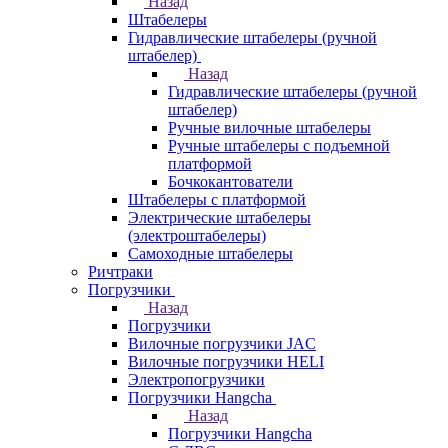
Назад
Штабелеры
Гидравлические штабелеры (ручной
штабелер)
Назад
Гидравлические штабелеры (ручной
штабелер)
Ручные вилочные штабелеры
Ручные штабелеры с подъемной
платформой
Бочкокантователи
Штабелеры с платформой
Электрические штабелеры
(электроштабелеры)
Самоходные штабелеры
Ричтраки
Погрузчики
Назад
Погрузчики
Вилочные погрузчики JAC
Вилочные погрузчики HELI
Электропогрузчики
Погрузчики Hangcha
Назад
Погрузчики Hangcha