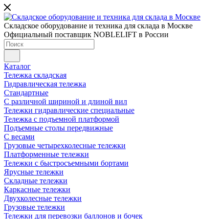
Складское оборудование и техника для склада в Москве
Официальный поставщик NOBLELIFT в России
Каталог
Тележка складская
Гидравлическая тележка
Стандартные
С различной шириной и длиной вил
Тележки гидравлические специальные
Тележка с подъемной платформой
Подъемные столы передвижные
С весами
Грузовые четырехколесные тележки
Платформенные тележки
Тележки с быстросъемными бортами
Ярусные тележки
Складные тележки
Каркасные тележки
Двухколесные тележки
Грузовые тележки
Тележки для перевозки баллонов и бочек