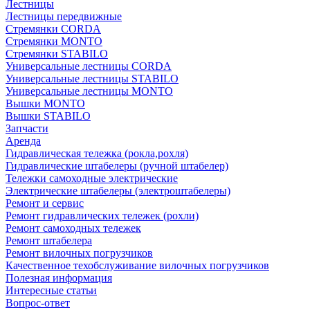
Лестницы
Лестницы передвижные
Стремянки CORDA
Стремянки MONTO
Стремянки STABILO
Универсальные лестницы CORDA
Универсальные лестницы STABILO
Универсальные лестницы MONTO
Вышки MONTO
Вышки STABILO
Запчасти
Аренда
Гидравлическая тележка (рокла,рохля)
Гидравлические штабелеры (ручной штабелер)
Тележки самоходные электрические
Электрические штабелеры (электроштабелеры)
Ремонт и сервис
Ремонт гидравлических тележек (рохли)
Ремонт самоходных тележек
Ремонт штабелера
Ремонт вилочных погрузчиков
Качественное техобслуживание вилочных погрузчиков
Полезная информация
Интересные статьи
Вопрос-ответ