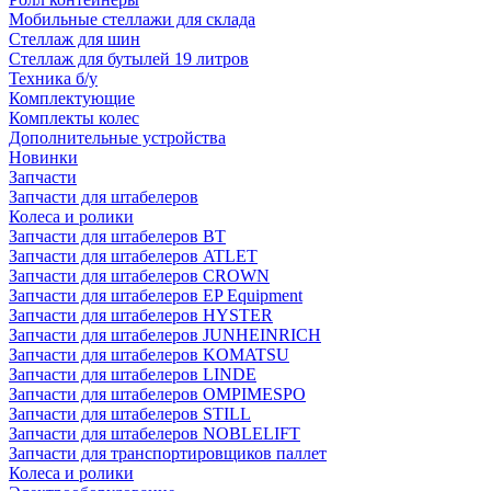
Мобильные стеллажи для склада
Стеллаж для шин
Стеллаж для бутылей 19 литров
Техника б/у
Комплектующие
Комплекты колес
Дополнительные устройства
Новинки
Запчасти
Запчасти для штабелеров
Колеса и ролики
Запчасти для штабелеров BT
Запчасти для штабелеров ATLET
Запчасти для штабелеров CROWN
Запчасти для штабелеров EP Equipment
Запчасти для штабелеров HYSTER
Запчасти для штабелеров JUNHEINRICH
Запчасти для штабелеров KOMATSU
Запчасти для штабелеров LINDE
Запчасти для штабелеров OMPIMESPO
Запчасти для штабелеров STILL
Запчасти для штабелеров NOBLELIFT
Запчасти для транспортировщиков паллет
Колеса и ролики