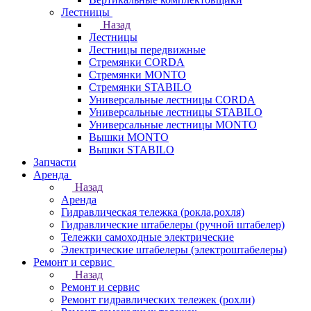
Лестницы
Назад
Лестницы
Лестницы передвижные
Стремянки CORDA
Стремянки MONTO
Стремянки STABILO
Универсальные лестницы CORDA
Универсальные лестницы STABILO
Универсальные лестницы MONTO
Вышки MONTO
Вышки STABILO
Запчасти
Аренда
Назад
Аренда
Гидравлическая тележка (рокла,рохля)
Гидравлические штабелеры (ручной штабелер)
Тележки самоходные электрические
Электрические штабелеры (электроштабелеры)
Ремонт и сервис
Назад
Ремонт и сервис
Ремонт гидравлических тележек (рохли)