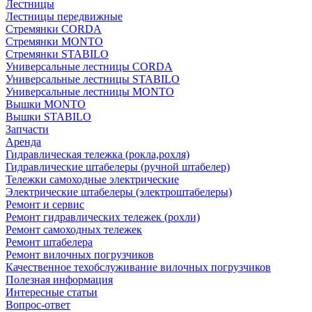
Лестницы
Лестницы передвижные
Стремянки CORDA
Стремянки MONTO
Стремянки STABILO
Универсальные лестницы CORDA
Универсальные лестницы STABILO
Универсальные лестницы MONTO
Вышки MONTO
Вышки STABILO
Запчасти
Аренда
Гидравлическая тележка (рокла,рохля)
Гидравлические штабелеры (ручной штабелер)
Тележки самоходные электрические
Электрические штабелеры (электроштабелеры)
Ремонт и сервис
Ремонт гидравлических тележек (рохли)
Ремонт самоходных тележек
Ремонт штабелера
Ремонт вилочных погрузчиков
Качественное техобслуживание вилочных погрузчиков
Полезная информация
Интересные статьи
Вопрос-ответ