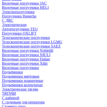
Вилочные погрузчики JAC
Вилочные погрузчики HELI
Электропогрузчики
Погрузчики Hangcha
С ДВС
Электрические
Автопогрузчики TEU
Погрузчики OXLIFT
Телескопические погрузчики
Телескопические погрузчики LGMG
Телескопические погрузчики SAEZ
Вилочные погрузчики Noblelift
Вилочные погрузчики NIULI
Вилочные погрузчики Dalian
Вилочные погрузчики Xilin
Вилочные погрузчики
Подъёмники
Подъемники мачтовые
Подъемники ножничные
Подъемники коленчатые
Электрические тягачи
ТЯГАЧИ
С кабиной
С сиденьем для оператора
Стоячего типа