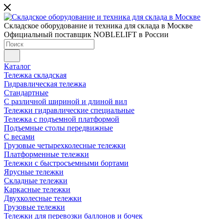
Складское оборудование и техника для склада в Москве
Официальный поставщик NOBLELIFT в России
Каталог
Тележка складская
Гидравлическая тележка
Стандартные
С различной шириной и длиной вил
Тележки гидравлические специальные
Тележка с подъемной платформой
Подъемные столы передвижные
С весами
Грузовые четырехколесные тележки
Платформенные тележки
Тележки с быстросъемными бортами
Ярусные тележки
Складные тележки
Каркасные тележки
Двухколесные тележки
Грузовые тележки
Тележки для перевозки баллонов и бочек