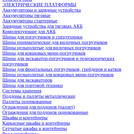
ЭЛЕКТРИЧЕСКИЕ ПЛАТФОРМЫ
Аккумуляторы и зарядные устройства
Аккумуляторы тяговые
Аккумуляторы стартерные
Зарядные устройства для тяговых АКБ
Комплектующие для АКБ
Шины для погрузчиков и спецтехники
Шины пневматические для вилочных погрузчиков
Шины цельнолитые для вилочных погрузчиков
Шины для ковшовых мини-погрузчиков
Шины для экскаватор-погрузчиков и телескопических
погрузчиков
Шины для фронтальных погрузчиков, грейдеров и катков
Шины цельнолитые для ковшовых мини-погрузчиков
Шины для экскаваторов
Шины для портовой техники
Системы хранения
Поддоны и паллеты металлические
Паллеты оцинкованные
Ограждения для поддонов (паллет)
Ограждения для поддонов оцинкованные
Шкафы и контейнеры
Каркасные шкафы и контейнеры
Сетчатые шкафы и контейнеры
Ролл контейнеры