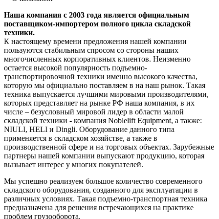
Наша компания с 2003 года является официальным
поставщиком-импортером полного цикла складской
техники.
К настоящему времени предложения нашей компании
пользуются стабильным спросом со стороны наших
многочисленных корпоративных клиентов. Неизменно
остается высокой популярность подъемно-
транспортировочной техники именно высокого качества,
которую мы официально поставляем в на наш рынок. Такая
техника выпускается лучшими мировыми производителями,
которых представляет на рынке РФ наша компания, в их
числе – безусловный мировой лидер в области малой
складской техники - компания Noblelift Equipment, а также:
NIULI, HELI и Dingli. Оборудование данного типа
применяется в складском хозяйстве, а также в
производственной сфере и на торговых объектах. Зарубежные
партнеры нашей компании выпускают продукцию, которая
вызывает интерес у многих покупателей.
Мы успешно реализуем большое количество современного
складского оборудования, созданного для эксплуатации в
различных условиях. Такая подъемно-транспортная техника
предназначена для решения встречающихся на практике
проблем грузооборота.