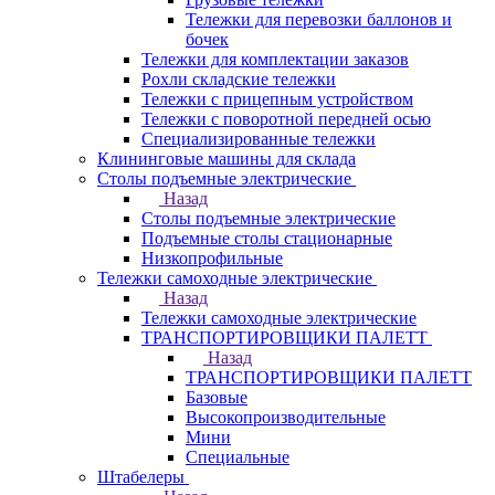
Тележки для перевозки баллонов и
бочек
Тележки для комплектации заказов
Рохли складские тележки
Тележки с прицепным устройством
Тележки с поворотной передней осью
Специализированные тележки
Клининговые машины для склада
Столы подъемные электрические
Назад
Столы подъемные электрические
Подъемные столы стационарные
Низкопрофильные
Тележки самоходные электрические
Назад
Тележки самоходные электрические
ТРАНСПОРТИРОВЩИКИ ПАЛЕТТ
Назад
ТРАНСПОРТИРОВЩИКИ ПАЛЕТТ
Базовые
Высокопроизводительные
Мини
Специальные
Штабелеры