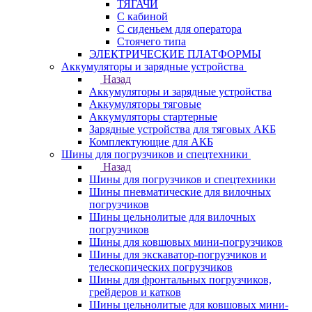
ТЯГАЧИ
С кабиной
С сиденьем для оператора
Стоячего типа
ЭЛЕКТРИЧЕСКИЕ ПЛАТФОРМЫ
Аккумуляторы и зарядные устройства
Назад
Аккумуляторы и зарядные устройства
Аккумуляторы тяговые
Аккумуляторы стартерные
Зарядные устройства для тяговых АКБ
Комплектующие для АКБ
Шины для погрузчиков и спецтехники
Назад
Шины для погрузчиков и спецтехники
Шины пневматические для вилочных
погрузчиков
Шины цельнолитые для вилочных
погрузчиков
Шины для ковшовых мини-погрузчиков
Шины для экскаватор-погрузчиков и
телескопических погрузчиков
Шины для фронтальных погрузчиков,
грейдеров и катков
Шины цельнолитые для ковшовых мини-