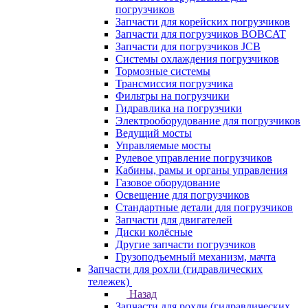
погрузчиков
Запчасти для корейских погрузчиков
Запчасти для погрузчиков BOBCAT
Запчасти для погрузчиков JCB
Системы охлаждения погрузчиков
Тормозные системы
Трансмиссия погрузчика
Фильтры на погрузчики
Гидравлика на погрузчики
Электрооборудование для погрузчиков
Ведущий мосты
Управляемые мосты
Рулевое управление погрузчиков
Кабины, рамы и органы управления
Газовое оборудование
Освещение для погрузчиков
Стандартные детали для погрузчиков
Запчасти для двигателей
Диски колёсные
Другие запчасти погрузчиков
Грузоподъемный механизм, мачта
Запчасти для рохли (гидравлических
тележек)
Назад
Запчасти для рохли (гидравлических