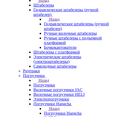
Назад
Штабелеры
Гидравлические штабелеры (ручной
штабелер)
Назад
Гидравлические штабелеры (ручной
штабелер)
Ручные вилочные штабелеры
Ручные штабелеры с подъемной
платформой
Бочкокантователи
Штабелеры с платформой
Электрические штабелеры
(электроштабелеры)
Самоходные штабелеры
Ричтраки
Погрузчики
Назад
Погрузчики
Вилочные погрузчики JAC
Вилочные погрузчики HELI
Электропогрузчики
Погрузчики Hangcha
Назад
Погрузчики Hangcha