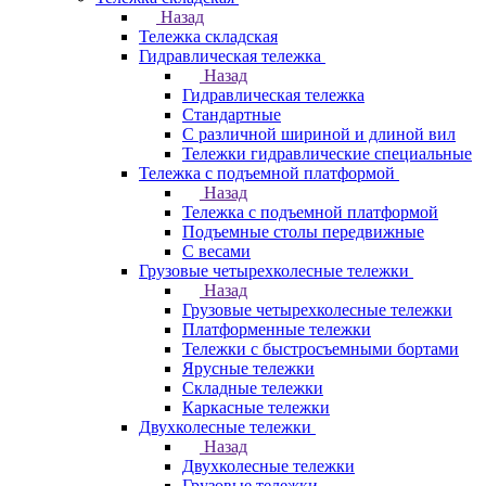
Назад
Тележка складская
Гидравлическая тележка
Назад
Гидравлическая тележка
Стандартные
С различной шириной и длиной вил
Тележки гидравлические специальные
Тележка с подъемной платформой
Назад
Тележка с подъемной платформой
Подъемные столы передвижные
С весами
Грузовые четырехколесные тележки
Назад
Грузовые четырехколесные тележки
Платформенные тележки
Тележки с быстросъемными бортами
Ярусные тележки
Складные тележки
Каркасные тележки
Двухколесные тележки
Назад
Двухколесные тележки
Грузовые тележки