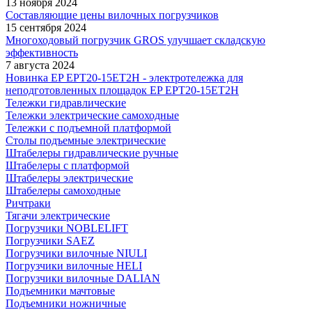
13 ноября 2024
Составляющие цены вилочных погрузчиков
15 сентября 2024
Многоходовый погрузчик GROS улучшает складскую
эффективность
7 августа 2024
Новинка EP EPT20-15ET2H - электротележка для
неподготовленных площадок EP EPT20-15ET2H
Тележки гидравлические
Тележки электрические самоходные
Тележки с подъемной платформой
Столы подъемные электрические
Штабелеры гидравлические ручные
Штабелеры с платформой
Штабелеры электрические
Штабелеры самоходные
Ричтраки
Тягачи электрические
Погрузчики NOBLELIFT
Погрузчики SAEZ
Погрузчики вилочные NIULI
Погрузчики вилочные HELI
Погрузчики вилочные DALIAN
Подъемники мачтовые
Подъемники ножничные