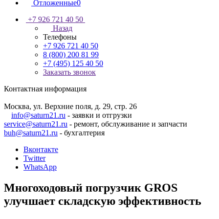
Отложенные
0
+7 926 721 40 50
Назад
Телефоны
+7 926 721 40 50
8 (800) 200 81 99
+7 (495) 125 40 50
Заказать звонок
Контактная информация
Москва, ул. Верхние поля, д. 29, стр. 26
info@saturn21.ru
- заявки и отгрузки
service@saturn21.ru
- ремонт, обслуживание и запчасти
buh@saturn21.ru
- бухгалтерия
Вконтакте
Twitter
WhatsApp
Многоходовый погрузчик GROS
улучшает складскую эффективность