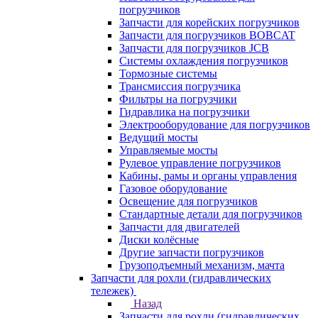
погрузчиков
Запчасти для корейских погрузчиков
Запчасти для погрузчиков BOBCAT
Запчасти для погрузчиков JCB
Системы охлаждения погрузчиков
Тормозные системы
Трансмиссия погрузчика
Фильтры на погрузчики
Гидравлика на погрузчики
Электрооборудование для погрузчиков
Ведущий мосты
Управляемые мосты
Рулевое управление погрузчиков
Кабины, рамы и органы управления
Газовое оборудование
Освещение для погрузчиков
Стандартные детали для погрузчиков
Запчасти для двигателей
Диски колёсные
Другие запчасти погрузчиков
Грузоподъемный механизм, мачта
Запчасти для рохли (гидравлических
тележек)
Назад
Запчасти для рохли (гидравлических