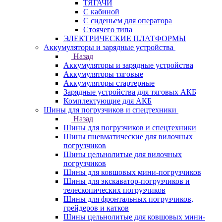
ТЯГАЧИ
С кабиной
С сиденьем для оператора
Стоячего типа
ЭЛЕКТРИЧЕСКИЕ ПЛАТФОРМЫ
Аккумуляторы и зарядные устройства
Назад
Аккумуляторы и зарядные устройства
Аккумуляторы тяговые
Аккумуляторы стартерные
Зарядные устройства для тяговых АКБ
Комплектующие для АКБ
Шины для погрузчиков и спецтехники
Назад
Шины для погрузчиков и спецтехники
Шины пневматические для вилочных
погрузчиков
Шины цельнолитые для вилочных
погрузчиков
Шины для ковшовых мини-погрузчиков
Шины для экскаватор-погрузчиков и
телескопических погрузчиков
Шины для фронтальных погрузчиков,
грейдеров и катков
Шины цельнолитые для ковшовых мини-