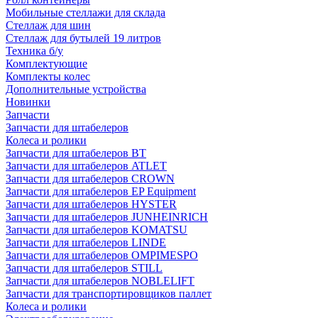
Мобильные стеллажи для склада
Стеллаж для шин
Стеллаж для бутылей 19 литров
Техника б/у
Комплектующие
Комплекты колес
Дополнительные устройства
Новинки
Запчасти
Запчасти для штабелеров
Колеса и ролики
Запчасти для штабелеров BT
Запчасти для штабелеров ATLET
Запчасти для штабелеров CROWN
Запчасти для штабелеров EP Equipment
Запчасти для штабелеров HYSTER
Запчасти для штабелеров JUNHEINRICH
Запчасти для штабелеров KOMATSU
Запчасти для штабелеров LINDE
Запчасти для штабелеров OMPIMESPO
Запчасти для штабелеров STILL
Запчасти для штабелеров NOBLELIFT
Запчасти для транспортировщиков паллет
Колеса и ролики