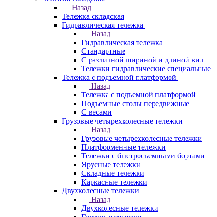
Назад
Тележка складская
Гидравлическая тележка
Назад
Гидравлическая тележка
Стандартные
С различной шириной и длиной вил
Тележки гидравлические специальные
Тележка с подъемной платформой
Назад
Тележка с подъемной платформой
Подъемные столы передвижные
С весами
Грузовые четырехколесные тележки
Назад
Грузовые четырехколесные тележки
Платформенные тележки
Тележки с быстросъемными бортами
Ярусные тележки
Складные тележки
Каркасные тележки
Двухколесные тележки
Назад
Двухколесные тележки
Грузовые тележки