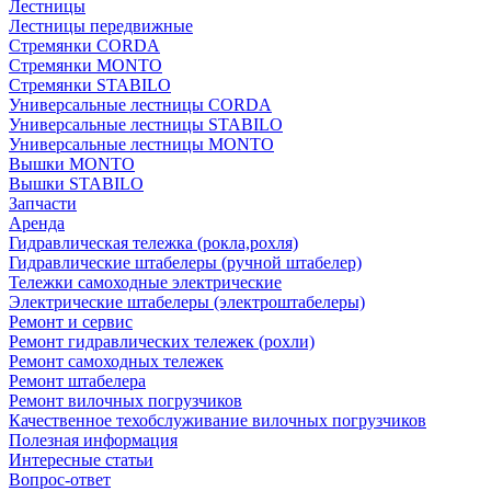
Лестницы
Лестницы передвижные
Стремянки CORDA
Стремянки MONTO
Стремянки STABILO
Универсальные лестницы CORDA
Универсальные лестницы STABILO
Универсальные лестницы MONTO
Вышки MONTO
Вышки STABILO
Запчасти
Аренда
Гидравлическая тележка (рокла,рохля)
Гидравлические штабелеры (ручной штабелер)
Тележки самоходные электрические
Электрические штабелеры (электроштабелеры)
Ремонт и сервис
Ремонт гидравлических тележек (рохли)
Ремонт самоходных тележек
Ремонт штабелера
Ремонт вилочных погрузчиков
Качественное техобслуживание вилочных погрузчиков
Полезная информация
Интересные статьи
Вопрос-ответ