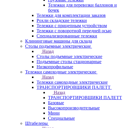
Тележки для перевозки баллонов и
бочек
Тележки для комплектации заказов
Рохли складские тележки
Тележки с прицепным устройством
Тележки с поворотной передней осью
Специализированные тележки
Клининговые машины для склада
Столы подъемные электрические
Назад
Столы подъемные электрические
Подъемные столы стационарные
Низкопрофильные
Тележки самоходные электрические
Назад
Тележки самоходные электрические
ТРАНСПОРТИРОВЩИКИ ПАЛЕТТ
Назад
ТРАНСПОРТИРОВЩИКИ ПАЛЕТТ
Базовые
Высокопроизводительные
Мини
Специальные
Штабелеры