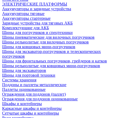
ЭЛЕКТРИЧЕСКИЕ ПЛАТФОРМЫ
Аккумуляторы и зарядные устройства
Аккумуляторы тяговые
Аккумуляторы стартерные
Зарядные устройства для тяговых АКБ
Комплектующие для АКБ
Шины для погрузчиков и спецтехники
Шины пневматические для вилочных погрузчиков
Шины цельнолитые для вилочных погрузчиков
Шины для ковшовых мини-погрузчиков
Шины для экскаватор-погрузчиков и телескопических
погрузчиков
Шины для фронтальных погрузчиков, грейдеров и катков
Шины цельнолитые для ковшовых мини-погрузчиков
Шины для экскаваторов
Шины для портовой техники
Системы хранения
Поддоны и паллеты металлические
Паллеты оцинкованные
Ограждения для поддонов (паллет)
Ограждения для поддонов оцинкованные
Шкафы и контейнеры
Каркасные шкафы и контейнеры
Сетчатые шкафы и контейнеры
Ролл контейнеры