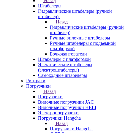
Назад
Штабелеры
Гидравлические штабелеры (ручной
штабелер)
Назад
Гидравлические штабелеры (ручной
штабелер)
Ручные вилочные штабелеры
Ручные штабелеры с подъемной
платформой
Бочкокантователи
Штабелеры с платформой
Электрические штабелеры
(электроштабелеры)
Самоходные штабелеры
Ричтраки
Погрузчики
Назад
Погрузчики
Вилочные погрузчики JAC
Вилочные погрузчики HELI
Электропогрузчики
Погрузчики Hangcha
Назад
Погрузчики Hangcha