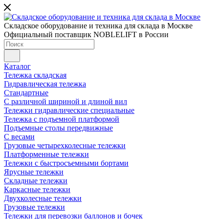
Складское оборудование и техника для склада в Москве
Официальный поставщик NOBLELIFT в России
Каталог
Тележка складская
Гидравлическая тележка
Стандартные
С различной шириной и длиной вил
Тележки гидравлические специальные
Тележка с подъемной платформой
Подъемные столы передвижные
С весами
Грузовые четырехколесные тележки
Платформенные тележки
Тележки с быстросъемными бортами
Ярусные тележки
Складные тележки
Каркасные тележки
Двухколесные тележки
Грузовые тележки
Тележки для перевозки баллонов и бочек