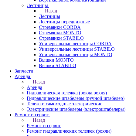
Лестницы
Назад
Лестницы
Лестницы передвижные
Стремянки CORDA
Стремянки MONTO
Стремянки STABILO
Универсальные лестницы CORDA
Универсальные лестницы STABILO
Универсальные лестницы MONTO
Вышки MONTO
Вышки STABILO
Запчасти
Аренда
Назад
Аренда
Гидравлическая тележка (рокла,рохля)
Гидравлические штабелеры (ручной штабелер)
Тележки самоходные электрические
Электрические штабелеры (электроштабелеры)
Ремонт и сервис
Назад
Ремонт и сервис
Ремонт гидравлических тележек (рохли)