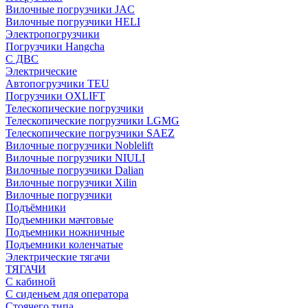
Вилочные погрузчики JAC
Вилочные погрузчики HELI
Электропогрузчики
Погрузчики Hangcha
С ДВС
Электрические
Автопогрузчики TEU
Погрузчики OXLIFT
Телескопические погрузчики
Телескопические погрузчики LGMG
Телескопические погрузчики SAEZ
Вилочные погрузчики Noblelift
Вилочные погрузчики NIULI
Вилочные погрузчики Dalian
Вилочные погрузчики Xilin
Вилочные погрузчики
Подъёмники
Подъемники мачтовые
Подъемники ножничные
Подъемники коленчатые
Электрические тягачи
ТЯГАЧИ
С кабиной
С сиденьем для оператора
Стоячего типа