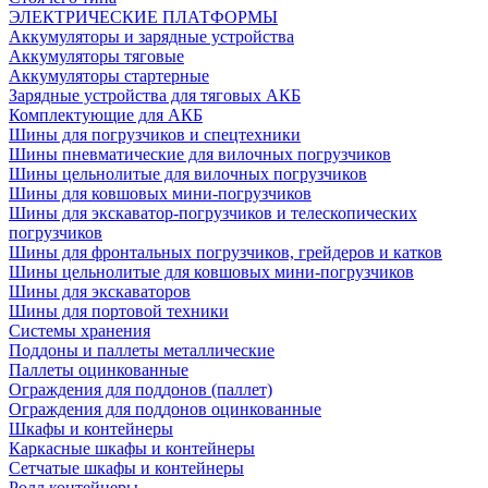
ЭЛЕКТРИЧЕСКИЕ ПЛАТФОРМЫ
Аккумуляторы и зарядные устройства
Аккумуляторы тяговые
Аккумуляторы стартерные
Зарядные устройства для тяговых АКБ
Комплектующие для АКБ
Шины для погрузчиков и спецтехники
Шины пневматические для вилочных погрузчиков
Шины цельнолитые для вилочных погрузчиков
Шины для ковшовых мини-погрузчиков
Шины для экскаватор-погрузчиков и телескопических
погрузчиков
Шины для фронтальных погрузчиков, грейдеров и катков
Шины цельнолитые для ковшовых мини-погрузчиков
Шины для экскаваторов
Шины для портовой техники
Системы хранения
Поддоны и паллеты металлические
Паллеты оцинкованные
Ограждения для поддонов (паллет)
Ограждения для поддонов оцинкованные
Шкафы и контейнеры
Каркасные шкафы и контейнеры
Сетчатые шкафы и контейнеры
Ролл контейнеры