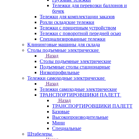
Тележки для перевозки баллонов и
бочек
Тележки для комплектации заказов
Рохли складские тележки
Тележки с прицепным устройством
Тележки с поворотной передней осью
Специализированные тележки
Клининговые машины для склада
Столы подъемные электрические
Назад
Столы подъемные электрические
Подъемные столы стационарные
Низкопрофильные
Тележки самоходные электрические
Назад
Тележки самоходные электрические
ТРАНСПОРТИРОВЩИКИ ПАЛЕТТ
Назад
ТРАНСПОРТИРОВЩИКИ ПАЛЕТТ
Базовые
Высокопроизводительные
Мини
Специальные
Штабелеры