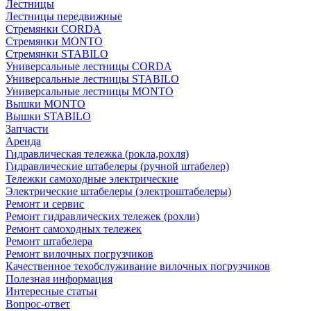
Лестницы
Лестницы передвижные
Стремянки CORDA
Стремянки MONTO
Стремянки STABILO
Универсальные лестницы CORDA
Универсальные лестницы STABILO
Универсальные лестницы MONTO
Вышки MONTO
Вышки STABILO
Запчасти
Аренда
Гидравлическая тележка (рокла,рохля)
Гидравлические штабелеры (ручной штабелер)
Тележки самоходные электрические
Электрические штабелеры (электроштабелеры)
Ремонт и сервис
Ремонт гидравлических тележек (рохли)
Ремонт самоходных тележек
Ремонт штабелера
Ремонт вилочных погрузчиков
Качественное техобслуживание вилочных погрузчиков
Полезная информация
Интересные статьи
Вопрос-ответ