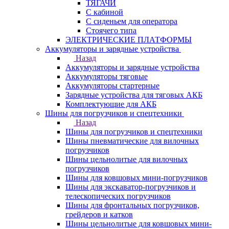
ТЯГАЧИ
С кабиной
С сиденьем для оператора
Стоячего типа
ЭЛЕКТРИЧЕСКИЕ ПЛАТФОРМЫ
Аккумуляторы и зарядные устройства
Назад
Аккумуляторы и зарядные устройства
Аккумуляторы тяговые
Аккумуляторы стартерные
Зарядные устройства для тяговых АКБ
Комплектующие для АКБ
Шины для погрузчиков и спецтехники
Назад
Шины для погрузчиков и спецтехники
Шины пневматические для вилочных
погрузчиков
Шины цельнолитые для вилочных
погрузчиков
Шины для ковшовых мини-погрузчиков
Шины для экскаватор-погрузчиков и
телескопических погрузчиков
Шины для фронтальных погрузчиков,
грейдеров и катков
Шины цельнолитые для ковшовых мини-