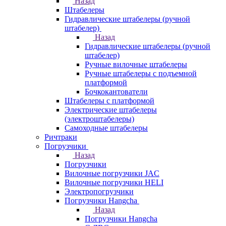
Назад
Штабелеры
Гидравлические штабелеры (ручной
штабелер)
Назад
Гидравлические штабелеры (ручной
штабелер)
Ручные вилочные штабелеры
Ручные штабелеры с подъемной
платформой
Бочкокантователи
Штабелеры с платформой
Электрические штабелеры
(электроштабелеры)
Самоходные штабелеры
Ричтраки
Погрузчики
Назад
Погрузчики
Вилочные погрузчики JAC
Вилочные погрузчики HELI
Электропогрузчики
Погрузчики Hangcha
Назад
Погрузчики Hangcha