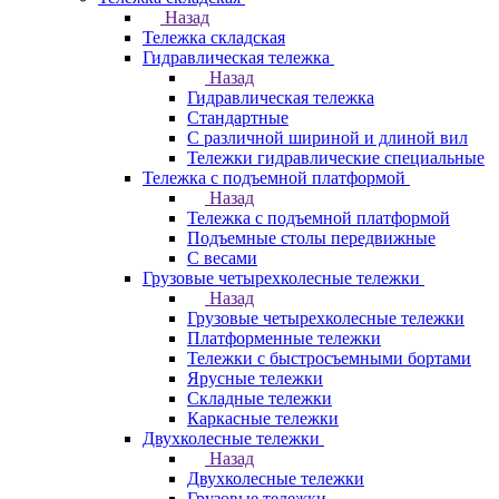
Назад
Тележка складская
Гидравлическая тележка
Назад
Гидравлическая тележка
Стандартные
С различной шириной и длиной вил
Тележки гидравлические специальные
Тележка с подъемной платформой
Назад
Тележка с подъемной платформой
Подъемные столы передвижные
С весами
Грузовые четырехколесные тележки
Назад
Грузовые четырехколесные тележки
Платформенные тележки
Тележки с быстросъемными бортами
Ярусные тележки
Складные тележки
Каркасные тележки
Двухколесные тележки
Назад
Двухколесные тележки
Грузовые тележки