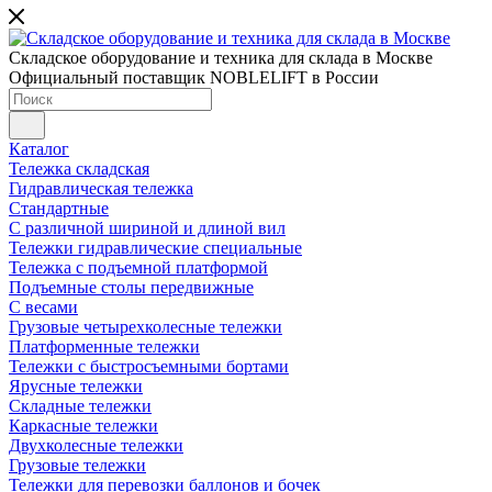
Складское оборудование и техника для склада в Москве
Официальный поставщик NOBLELIFT в России
Каталог
Тележка складская
Гидравлическая тележка
Стандартные
С различной шириной и длиной вил
Тележки гидравлические специальные
Тележка с подъемной платформой
Подъемные столы передвижные
С весами
Грузовые четырехколесные тележки
Платформенные тележки
Тележки с быстросъемными бортами
Ярусные тележки
Складные тележки
Каркасные тележки
Двухколесные тележки
Грузовые тележки
Тележки для перевозки баллонов и бочек