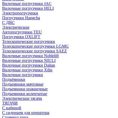
Вилочные погрузчики JAC
Вилочные погрузчики HELI
Электропогрузчики
Погрузчики Hangcha
С ДВС
Электрические
Автопогрузчики TEU
Погрузчики OXLIFT
Телескопические погрузчики
Телескопические погрузчики LGMG
Телескопические погрузчики SAEZ
Вилочные погрузчики Noblelift
Вилочные погрузчики NIULI
Вилочные погрузчики Dalian
Вилочные погрузчики Xilin
Вилочные погрузчики
Подъёмники
Подъемники мачтовые
Подъемники ножничные
Подъемники коленчатые
Электрические тягачи
ТЯГАЧИ
С кабиной
С сиденьем для оператора
Стоячего типа