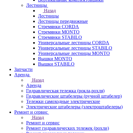
Лестницы
Назад
Лестницы
Лестницы передвижные
Стремянки CORDA
Стремянки MONTO
Стремянки STABILO
Универсальные лестницы CORDA
Универсальные лестницы STABILO
Универсальные лестницы MONTO
Вышки MONTO
Вышки STABILO
Запчасти
Аренда
Назад
Аренда
Гидравлическая тележка (рокла,рохля)
Гидравлические штабелеры (ручной штабелер)
Тележки самоходные электрические
Электрические штабелеры (электроштабелеры)
Ремонт и сервис
Назад
Ремонт и сервис
Ремонт гидравлических тележек (рохли)