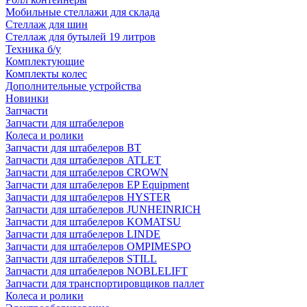
Мобильные стеллажи для склада
Стеллаж для шин
Стеллаж для бутылей 19 литров
Техника б/у
Комплектующие
Комплекты колес
Дополнительные устройства
Новинки
Запчасти
Запчасти для штабелеров
Колеса и ролики
Запчасти для штабелеров BT
Запчасти для штабелеров ATLET
Запчасти для штабелеров CROWN
Запчасти для штабелеров EP Equipment
Запчасти для штабелеров HYSTER
Запчасти для штабелеров JUNHEINRICH
Запчасти для штабелеров KOMATSU
Запчасти для штабелеров LINDE
Запчасти для штабелеров OMPIMESPO
Запчасти для штабелеров STILL
Запчасти для штабелеров NOBLELIFT
Запчасти для транспортировщиков паллет
Колеса и ролики