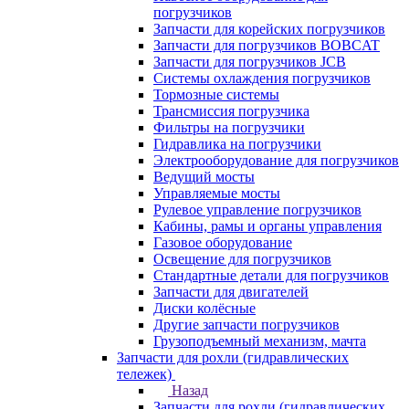
погрузчиков
Запчасти для корейских погрузчиков
Запчасти для погрузчиков BOBCAT
Запчасти для погрузчиков JCB
Системы охлаждения погрузчиков
Тормозные системы
Трансмиссия погрузчика
Фильтры на погрузчики
Гидравлика на погрузчики
Электрооборудование для погрузчиков
Ведущий мосты
Управляемые мосты
Рулевое управление погрузчиков
Кабины, рамы и органы управления
Газовое оборудование
Освещение для погрузчиков
Стандартные детали для погрузчиков
Запчасти для двигателей
Диски колёсные
Другие запчасти погрузчиков
Грузоподъемный механизм, мачта
Запчасти для рохли (гидравлических
тележек)
Назад
Запчасти для рохли (гидравлических