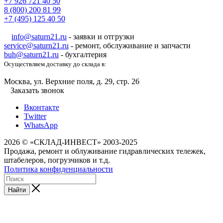
+7 926 721 40 50
8 (800) 200 81 99
+7 (495) 125 40 50
info@saturn21.ru
- заявки и отгрузки
service@saturn21.ru
- ремонт, обслуживание и запчасти
buh@saturn21.ru
- бухгалтерия
Осуществляем доставку до склада в:
Москва, ул. Верхние поля, д. 29, стр. 26
Заказать звонок
Вконтакте
Twitter
WhatsApp
2026 © «СКЛАД-ИНВЕСТ» 2003-2025
Продажа, ремонт и облуживание гидравлических тележек,
штабелеров, погрузчиков и т.д.
Политика конфиденциальности
Найти