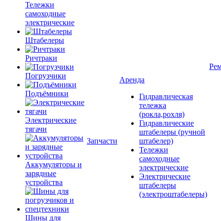
Тележки
самоходные
электрические
Штабелеры
Ричтраки
Рем
Погрузчики
Аренда
Подъёмники
Гидравлическая
тележка
(рокла,рохля)
Электрические
Гидравлические
тягачи
штабелеры (ручной
Запчасти
штабелер)
Тележки
самоходные
Аккумуляторы и
электрические
зарядные
Электрические
устройства
штабелеры
(электроштабелеры)
Шины для