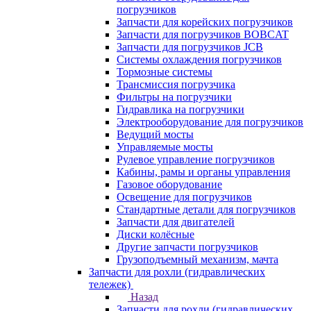
погрузчиков
Запчасти для корейских погрузчиков
Запчасти для погрузчиков BOBCAT
Запчасти для погрузчиков JCB
Системы охлаждения погрузчиков
Тормозные системы
Трансмиссия погрузчика
Фильтры на погрузчики
Гидравлика на погрузчики
Электрооборудование для погрузчиков
Ведущий мосты
Управляемые мосты
Рулевое управление погрузчиков
Кабины, рамы и органы управления
Газовое оборудование
Освещение для погрузчиков
Стандартные детали для погрузчиков
Запчасти для двигателей
Диски колёсные
Другие запчасти погрузчиков
Грузоподъемный механизм, мачта
Запчасти для рохли (гидравлических
тележек)
Назад
Запчасти для рохли (гидравлических