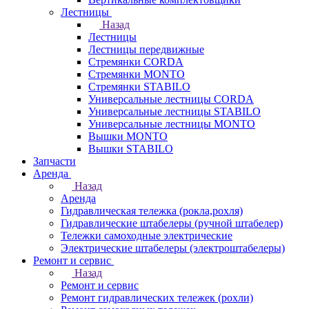
Лестницы
Назад
Лестницы
Лестницы передвижные
Стремянки CORDA
Стремянки MONTO
Стремянки STABILO
Универсальные лестницы CORDA
Универсальные лестницы STABILO
Универсальные лестницы MONTO
Вышки MONTO
Вышки STABILO
Запчасти
Аренда
Назад
Аренда
Гидравлическая тележка (рокла,рохля)
Гидравлические штабелеры (ручной штабелер)
Тележки самоходные электрические
Электрические штабелеры (электроштабелеры)
Ремонт и сервис
Назад
Ремонт и сервис
Ремонт гидравлических тележек (рохли)