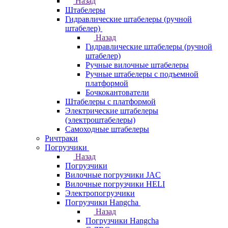
Назад
Штабелеры
Гидравлические штабелеры (ручной
штабелер)
Назад
Гидравлические штабелеры (ручной
штабелер)
Ручные вилочные штабелеры
Ручные штабелеры с подъемной
платформой
Бочкокантователи
Штабелеры с платформой
Электрические штабелеры
(электроштабелеры)
Самоходные штабелеры
Ричтраки
Погрузчики
Назад
Погрузчики
Вилочные погрузчики JAC
Вилочные погрузчики HELI
Электропогрузчики
Погрузчики Hangcha
Назад
Погрузчики Hangcha