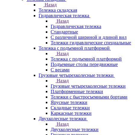
Назад
Тележка складская
Гидравлическая тележка
Назад
Гидравлическая тележка
Стандартные
С различной шириной и длиной вил
Тележки гидравлические специальные
Тележка с подъемной платформой
Назад
Тележка с подъемной платформой
Подъемные столы передвижные
С весами
Грузовые четырехколесные тележки
Назад
Грузовые четырехколесные тележки
Платформенные тележки
Тележки с быстросъемными бортами
Ярусные тележки
Складные тележки
Каркасные тележки
Двухколесные тележки
Назад
Двухколесные тележки
Грузовые тележки