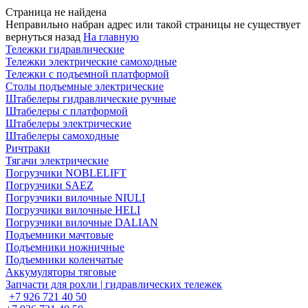
Страница не найдена
Неправильно набран адрес или такой страницы не существует
вернуться назад
На главную
Тележки гидравлические
Тележки электрические самоходные
Тележки с подъемной платформой
Столы подъемные электрические
Штабелеры гидравлические ручные
Штабелеры с платформой
Штабелеры электрические
Штабелеры самоходные
Ричтраки
Тягачи электрические
Погрузчики NOBLELIFT
Погрузчики SAEZ
Погрузчики вилочные NIULI
Погрузчики вилочные HELI
Погрузчики вилочные DALIAN
Подъемники мачтовые
Подъемники ножничные
Подъемники коленчатые
Аккумуляторы тяговые
Запчасти для рохли | гидравлических тележек
+7 926 721 40 50