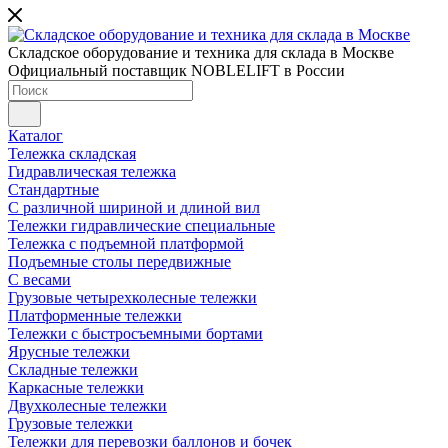
Складское оборудование и техника для склада в Москве
Официальный поставщик NOBLELIFT в России
Каталог
Тележка складская
Гидравлическая тележка
Стандартные
С различной шириной и длиной вил
Тележки гидравлические специальные
Тележка с подъемной платформой
Подъемные столы передвижные
С весами
Грузовые четырехколесные тележки
Платформенные тележки
Тележки с быстросъемными бортами
Ярусные тележки
Складные тележки
Каркасные тележки
Двухколесные тележки
Грузовые тележки
Тележки для перевозки баллонов и бочек