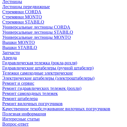
Лестницы
Лестницы передвижные
Стремянки CORDA
Стремянки MONTO
Стремянки STABILO
Универсальные лестницы CORDA
Универсальные лестницы STABILO
Универсальные лестницы MONTO
Вышки MONTO
Вышки STABILO
Запчасти
Аренда
Гидравлическая тележка (рокла,рохля)
Гидравлические штабелеры (ручной штабелер)
Тележки самоходные электрические
Электрические штабелеры (электроштабелеры)
Ремонт и сервис
Ремонт гидравлических тележек (рохли)
Ремонт самоходных тележек
Ремонт штабелера
Ремонт вилочных погрузчиков
Качественное техобслуживание вилочных погрузчиков
Полезная информация
Интересные статьи
Вопрос-ответ