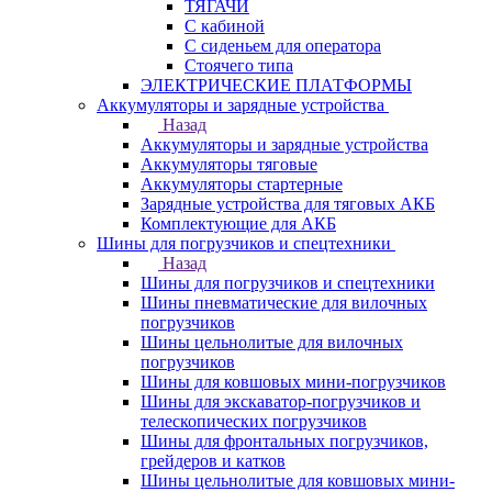
ТЯГАЧИ
С кабиной
С сиденьем для оператора
Стоячего типа
ЭЛЕКТРИЧЕСКИЕ ПЛАТФОРМЫ
Аккумуляторы и зарядные устройства
Назад
Аккумуляторы и зарядные устройства
Аккумуляторы тяговые
Аккумуляторы стартерные
Зарядные устройства для тяговых АКБ
Комплектующие для АКБ
Шины для погрузчиков и спецтехники
Назад
Шины для погрузчиков и спецтехники
Шины пневматические для вилочных
погрузчиков
Шины цельнолитые для вилочных
погрузчиков
Шины для ковшовых мини-погрузчиков
Шины для экскаватор-погрузчиков и
телескопических погрузчиков
Шины для фронтальных погрузчиков,
грейдеров и катков
Шины цельнолитые для ковшовых мини-