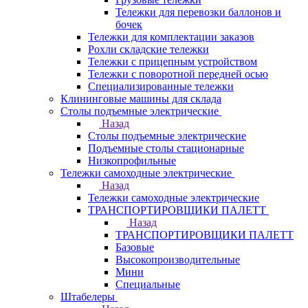
Тележки для перевозки баллонов и
бочек
Тележки для комплектации заказов
Рохли складские тележки
Тележки с прицепным устройством
Тележки с поворотной передней осью
Специализированные тележки
Клининговые машины для склада
Столы подъемные электрические
Назад
Столы подъемные электрические
Подъемные столы стационарные
Низкопрофильные
Тележки самоходные электрические
Назад
Тележки самоходные электрические
ТРАНСПОРТИРОВЩИКИ ПАЛЕТТ
Назад
ТРАНСПОРТИРОВЩИКИ ПАЛЕТТ
Базовые
Высокопроизводительные
Мини
Специальные
Штабелеры