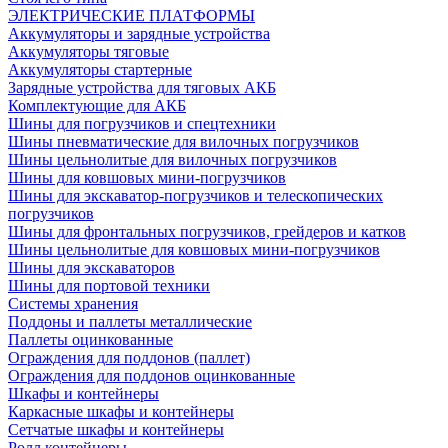
ЭЛЕКТРИЧЕСКИЕ ПЛАТФОРМЫ
Аккумуляторы и зарядные устройства
Аккумуляторы тяговые
Аккумуляторы стартерные
Зарядные устройства для тяговых АКБ
Комплектующие для АКБ
Шины для погрузчиков и спецтехники
Шины пневматические для вилочных погрузчиков
Шины цельнолитые для вилочных погрузчиков
Шины для ковшовых мини-погрузчиков
Шины для экскаватор-погрузчиков и телескопических
погрузчиков
Шины для фронтальных погрузчиков, грейдеров и катков
Шины цельнолитые для ковшовых мини-погрузчиков
Шины для экскаваторов
Шины для портовой техники
Системы хранения
Поддоны и паллеты металлические
Паллеты оцинкованные
Ограждения для поддонов (паллет)
Ограждения для поддонов оцинкованные
Шкафы и контейнеры
Каркасные шкафы и контейнеры
Сетчатые шкафы и контейнеры
Ролл контейнеры