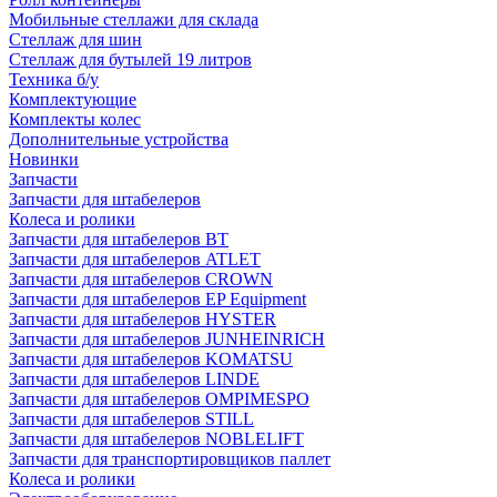
Мобильные стеллажи для склада
Стеллаж для шин
Стеллаж для бутылей 19 литров
Техника б/у
Комплектующие
Комплекты колес
Дополнительные устройства
Новинки
Запчасти
Запчасти для штабелеров
Колеса и ролики
Запчасти для штабелеров BT
Запчасти для штабелеров ATLET
Запчасти для штабелеров CROWN
Запчасти для штабелеров EP Equipment
Запчасти для штабелеров HYSTER
Запчасти для штабелеров JUNHEINRICH
Запчасти для штабелеров KOMATSU
Запчасти для штабелеров LINDE
Запчасти для штабелеров OMPIMESPO
Запчасти для штабелеров STILL
Запчасти для штабелеров NOBLELIFT
Запчасти для транспортировщиков паллет
Колеса и ролики