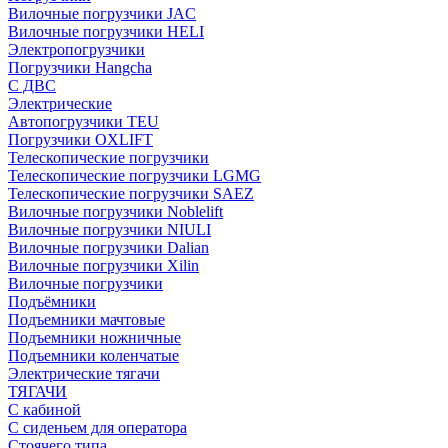
Вилочные погрузчики JAC
Вилочные погрузчики HELI
Электропогрузчики
Погрузчики Hangcha
С ДВС
Электрические
Автопогрузчики TEU
Погрузчики OXLIFT
Телескопические погрузчики
Телескопические погрузчики LGMG
Телескопические погрузчики SAEZ
Вилочные погрузчики Noblelift
Вилочные погрузчики NIULI
Вилочные погрузчики Dalian
Вилочные погрузчики Xilin
Вилочные погрузчики
Подъёмники
Подъемники мачтовые
Подъемники ножничные
Подъемники коленчатые
Электрические тягачи
ТЯГАЧИ
С кабиной
С сиденьем для оператора
Стоячего типа